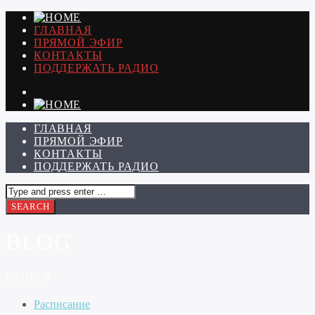
ГЛАВНАЯ
ПРЯМОЙ ЭФИР
КОНТАКТЫ
ПОДДЕРЖАТЬ РАДИО
ГЛАВНАЯ
ПРЯМОЙ ЭФИР
КОНТАКТЫ
ПОДДЕРЖАТЬ РАДИО
BLOG
PAGE: 8
Расписание