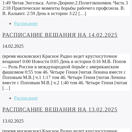
1:49 Читая Энгельса. Анти-Дюринг.2.Политэкономия. Часть 3
2:18 Практические моменты борьбы рабочего профсоюза. В.
В. Кальвит. 2:59 День в истории 3:22 […]
Расписание
РАСПИСАНИЕ ВЕЩАНИЯ НА 14.02.2025
14.02.2025
(время московское) Красное Радио ведет круглосуточное
вещание! 0:00 Новости 0:05 День в истории 0:16 М.В. Попов
— Роль России в международной борьбе с американским
фашизмом 0:55 том 46. Четыре Гения [читая Ленина вместе с
Поповым М.В.] ч.1 1:17 том 46. Четыре Гения [читая Ленина
вместе с Поповым М.В.] ч.2 1:40 том 46. Четыре Гения [читая
[…]
Расписание
РАСПИСАНИЕ ВЕЩАНИЯ НА 13.02.2025
13.02.2025
(время московское) Красное Радио ведет круглосуточное