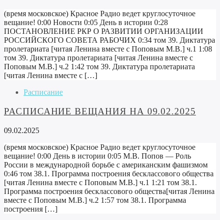
(время московское) Красное Радио ведет круглосуточное
вещание! 0:00 Новости 0:05 День в истории 0:28
ПОСТАНОВЛЕНИЕ РКР О РАЗВИТИИ ОРГАНИЗАЦИИ
РОССИЙСКОГО СОВЕТА РАБОЧИХ 0:34 том 39. Диктатура
пролетариата [читая Ленина вместе с Поповым М.В.] ч.1 1:08
том 39. Диктатура пролетариата [читая Ленина вместе с
Поповым М.В.] ч.2 1:42 том 39. Диктатура пролетариата
[читая Ленина вместе с […]
Расписание
РАСПИСАНИЕ ВЕЩАНИЯ НА 09.02.2025
09.02.2025
(время московское) Красное Радио ведет круглосуточное
вещание! 0:00 День в истории 0:05 М.В. Попов — Роль
России в международной борьбе с американским фашизмом
0:46 том 38.1. Программа построения бесклассового общества
[читая Ленина вместе с Поповым М.В.] ч.1 1:21 том 38.1.
Программа построения бесклассового общества[читая Ленина
вместе с Поповым М.В.] ч.2 1:57 том 38.1. Программа
построения […]