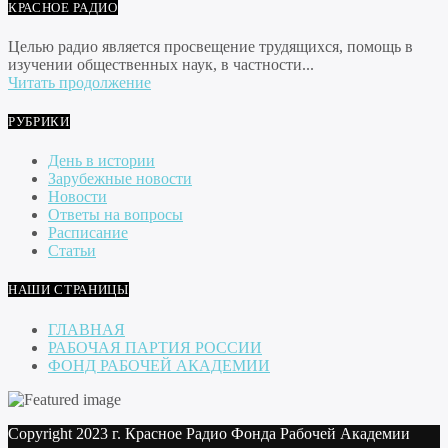
КРАСНОЕ РАДИО
Целью радио является просвещение трудящихся, помощь в
изучении общественных наук, в частности...
Читать продолжение
РУБРИКИ
День в истории
Зарубежные новости
Новости
Ответы на вопросы
Расписание
Статьи
НАШИ СТРАНИЦЫ
ГЛАВНАЯ
РАБОЧАЯ ПАРТИЯ РОССИИ
ФОНД РАБОЧЕЙ АКАДЕМИИ
Copyright 2023 г. Красное Радио Фонда Рабочей Академии