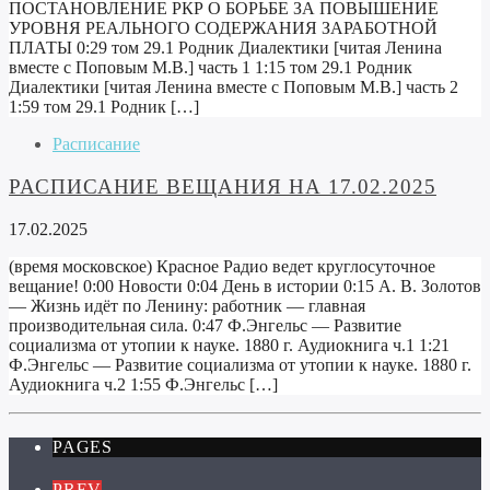
ПОСТАНОВЛЕНИЕ РКР О БОРЬБЕ ЗА ПОВЫШЕНИЕ
УРОВНЯ РЕАЛЬНОГО СОДЕРЖАНИЯ ЗАРАБОТНОЙ
ПЛАТЫ 0:29 том 29.1 Родник Диалектики [читая Ленина
вместе с Поповым М.В.] часть 1 1:15 том 29.1 Родник
Диалектики [читая Ленина вместе с Поповым М.В.] часть 2
1:59 том 29.1 Родник […]
Расписание
РАСПИСАНИЕ ВЕЩАНИЯ НА 17.02.2025
17.02.2025
(время московское) Красное Радио ведет круглосуточное
вещание! 0:00 Новости 0:04 День в истории 0:15 А. В. Золотов
— Жизнь идёт по Ленину: работник — главная
производительная сила. 0:47 Ф.Энгельс — Развитие
социализма от утопии к науке. 1880 г. Аудиокнига ч.1 1:21
Ф.Энгельс — Развитие социализма от утопии к науке. 1880 г.
Аудиокнига ч.2 1:55 Ф.Энгельс […]
PAGES
PREV