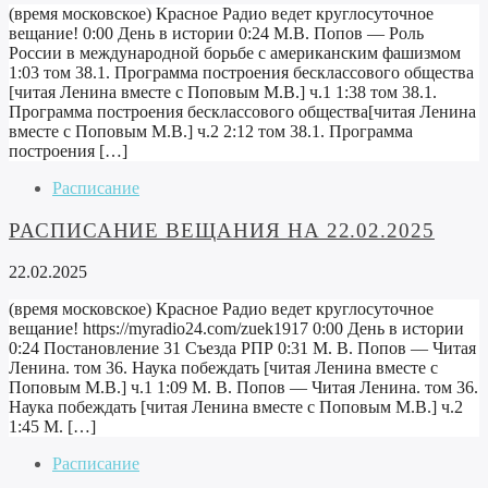
(время московское) Красное Радио ведет круглосуточное
вещание! 0:00 День в истории 0:24 М.В. Попов — Роль
России в международной борьбе с американским фашизмом
1:03 том 38.1. Программа построения бесклассового общества
[читая Ленина вместе с Поповым М.В.] ч.1 1:38 том 38.1.
Программа построения бесклассового общества[читая Ленина
вместе с Поповым М.В.] ч.2 2:12 том 38.1. Программа
построения […]
Расписание
РАСПИСАНИЕ ВЕЩАНИЯ НА 22.02.2025
22.02.2025
(время московское) Красное Радио ведет круглосуточное
вещание! https://myradio24.com/zuek1917 0:00 День в истории
0:24 Постановление 31 Съезда РПР 0:31 М. В. Попов — Читая
Ленина. том 36. Наука побеждать [читая Ленина вместе с
Поповым М.В.] ч.1 1:09 М. В. Попов — Читая Ленина. том 36.
Наука побеждать [читая Ленина вместе с Поповым М.В.] ч.2
1:45 М. […]
Расписание