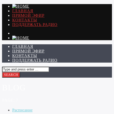
ГЛАВНАЯ
ПРЯМОЙ ЭФИР
КОНТАКТЫ
ПОДДЕРЖАТЬ РАДИО
ГЛАВНАЯ
ПРЯМОЙ ЭФИР
КОНТАКТЫ
ПОДДЕРЖАТЬ РАДИО
BLOG
PAGE: 7
Расписание