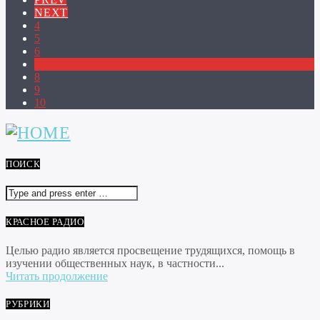
NEXT
4
5
6
7
8
9
10
ПОИСК
КРАСНОЕ РАДИО
Целью радио является просвещение трудящихся, помощь в
изучении общественных наук, в частности...
Читать продолжение
РУБРИКИ