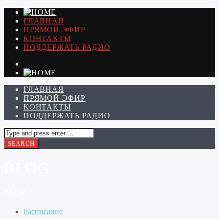
ГЛАВНАЯ
ПРЯМОЙ ЭФИР
КОНТАКТЫ
ПОДДЕРЖАТЬ РАДИО
ГЛАВНАЯ
ПРЯМОЙ ЭФИР
КОНТАКТЫ
ПОДДЕРЖАТЬ РАДИО
BLOG
PAGE: 9
Расписание