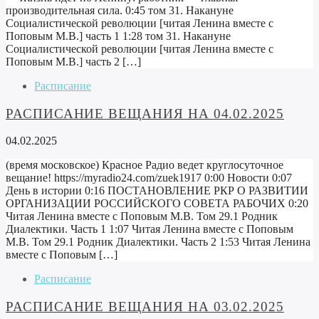
производительная сила. 0:45 том 31. Накануне
Социалистической революции [читая Ленина вместе с
Поповым М.В.] часть 1 1:28 том 31. Накануне
Социалистической революции [читая Ленина вместе с
Поповым М.В.] часть 2 […]
Расписание
РАСПИСАНИЕ ВЕЩАНИЯ НА 04.02.2025
04.02.2025
(время московское) Красное Радио ведет круглосуточное
вещание! https://myradio24.com/zuek1917 0:00 Новости 0:07
День в истории 0:16 ПОСТАНОВЛЕНИЕ РКР О РАЗВИТИИ
ОРГАНИЗАЦИИ РОССИЙСКОГО СОВЕТА РАБОЧИХ 0:20
Читая Ленина вместе с Поповым М.В. Том 29.1 Родник
Диалектики. Часть 1 1:07 Читая Ленина вместе с Поповым
М.В. Том 29.1 Родник Диалектики. Часть 2 1:53 Читая Ленина
вместе с Поповым […]
Расписание
РАСПИСАНИЕ ВЕЩАНИЯ НА 03.02.2025