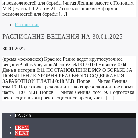
и возможностей для борьбы [читая Ленина вместе с Поповым
М.В.] Часть 1 1:25 том 21. Использование всех форм и
возможностей для борьбы […]
Расписание
РАСПИСАНИЕ ВЕЩАНИЯ НА 30.01.2025
30.01.2025
(время московское) Красное Радио ведет круглосуточное
вещание! https://myradio24.com/zuek1917 0:00 Новости 0:04
День в истории 0:11 ПОСТАНОВЛЕНИЕ РКР О БОРЬБЕ ЗА
ПОВЫШЕНИЕ УРОВНЯ РЕАЛЬНОГО СОДЕРЖАНИЯ
ЗАРАБОТНОЙ ПЛАТЫ 0:18 М.В. Попов — Читая Ленина,
том 19. Подготовка революции в контрреволюционное время,
часть 1 1:01 М.В. Попов — Читая Ленина, том 19. Подготовка
революции в контрреволюционное время, часть […]
PAGES
PREV
NEXT