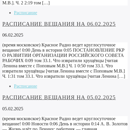
М.В.]. Ч. 2 2:19 том […]
Расписание
РАСПИСАНИЕ ВЕЩАНИЯ НА 06.02.2025
06.02.2025
(время московское) Красное Радио ведет круглосуточное
вещание! 0:00 День в истории 0:05 ПОСТАНОВЛЕНИЕ РКР
О РАЗВИТИИ ОРГАНИЗАЦИИ РОССИЙСКОГО СОВЕТА
РАБОЧИХ 0:09 том 33.1. Что извратили хрущёвцы [читая
Ленина вместе с Поповым М.В.] Ч. 1 0:50 том 33.1. Что
извратили хрущёвцы [читая Ленина вместе с Поповым М.В.]
Ч. 1:31 том 33.1. Что извратили хрущёвцы [читая Ленина […]
Расписание
РАСПИСАНИЕ ВЕЩАНИЯ НА 05.02.2025
05.02.2025
(время московское) Красное Радио ведет круглосуточное
вещание! 0:00 Новости 0:06 День в истории 0:14 А. В. Золотов
— Жизнь идёт по Ленину: работник — главная