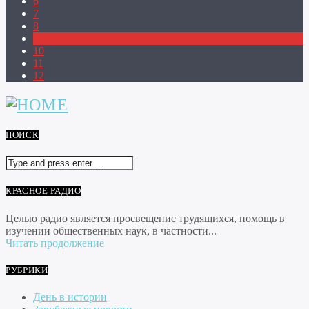
6
7
8
9
10
11
12
ПОИСК
КРАСНОЕ РАДИО
Целью радио является просвещение трудящихся, помощь в
изучении общественных наук, в частности...
Читать продолжение
РУБРИКИ
День в истории