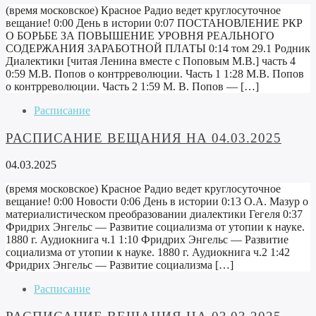
(время московское) Красное Радио ведет круглосуточное
вещание! 0:00 День в истории 0:07 ПОСТАНОВЛЕНИЕ РКР
О БОРЬБЕ ЗА ПОВЫШЕНИЕ УРОВНЯ РЕАЛЬНОГО
СОДЕРЖАНИЯ ЗАРАБОТНОЙ ПЛАТЫ 0:14 том 29.1 Родник
Диалектики [читая Ленина вместе с Поповым М.В.] часть 4
0:59 М.В. Попов о контрреволюции. Часть 1 1:28 М.В. Попов
о контрреволюции. Часть 2 1:59 М. В. Попов — […]
Расписание
РАСПИСАНИЕ ВЕЩАНИЯ НА 04.03.2025
04.03.2025
(время московское) Красное Радио ведет круглосуточное
вещание! 0:00 Новости 0:06 День в истории 0:13 О.А. Мазур о
материалистическом преобразовании диалектики Гегеля 0:37
Фридрих Энгельс — Развитие социализма от утопии к науке.
1880 г. Аудиокнига ч.1 1:10 Фридрих Энгельс — Развитие
социализма от утопии к науке. 1880 г. Аудиокнига ч.2 1:42
Фридрих Энгельс — Развитие социализма […]
Расписание