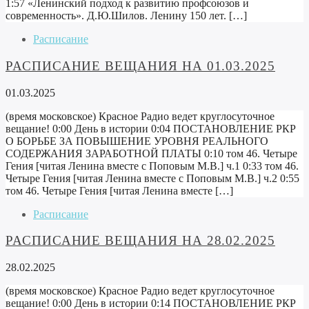
1:57 «Ленинский подход к развитию профсоюзов и
современность». Д.Ю.Шилов. Ленину 150 лет. […]
Расписание
РАСПИСАНИЕ ВЕЩАНИЯ НА 01.03.2025
01.03.2025
(время московское) Красное Радио ведет круглосуточное
вещание! 0:00 День в истории 0:04 ПОСТАНОВЛЕНИЕ РКР
О БОРЬБЕ ЗА ПОВЫШЕНИЕ УРОВНЯ РЕАЛЬНОГО
СОДЕРЖАНИЯ ЗАРАБОТНОЙ ПЛАТЫ 0:10 том 46. Четыре
Гения [читая Ленина вместе с Поповым М.В.] ч.1 0:33 том 46.
Четыре Гения [читая Ленина вместе с Поповым М.В.] ч.2 0:55
том 46. Четыре Гения [читая Ленина вместе […]
Расписание
РАСПИСАНИЕ ВЕЩАНИЯ НА 28.02.2025
28.02.2025
(время московское) Красное Радио ведет круглосуточное
вещание! 0:00 День в истории 0:14 ПОСТАНОВЛЕНИЕ РКР