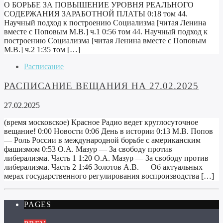
О БОРЬБЕ ЗА ПОВЫШЕНИЕ УРОВНЯ РЕАЛЬНОГО
СОДЕРЖАНИЯ ЗАРАБОТНОЙ ПЛАТЫ 0:18 том 44.
Научный подход к построению Социализма [читая Ленина
вместе с Поповым М.В.] ч.1 0:56 том 44. Научный подход к
построению Социализма [читая Ленина вместе с Поповым
М.В.] ч.2 1:35 том […]
Расписание
РАСПИСАНИЕ ВЕЩАНИЯ НА 27.02.2025
27.02.2025
(время московское) Красное Радио ведет круглосуточное
вещание! 0:00 Новости 0:06 День в истории 0:13 М.В. Попов
— Роль России в международной борьбе с американским
фашизмом 0:53 О.А. Мазур — За свободу против
либерализма. Часть 1 1:20 О.А. Мазур — За свободу против
либерализма. Часть 2 1:46 Золотов А.В. — Об актуальных
мерах государственного регулирования воспроизводства […]
PAGES