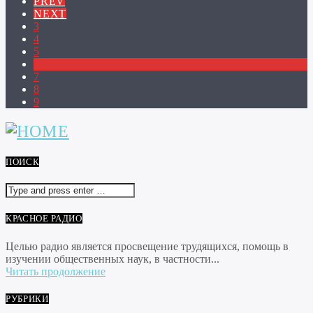
PREV
NEXT
3
4
5
6
7
8
9
ПОИСК
КРАСНОЕ РАДИО
Целью радио является просвещение трудящихся, помощь в
изучении общественных наук, в частности...
Читать продолжение
РУБРИКИ