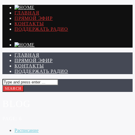
ГЛАВНАЯ
ПРЯМОЙ ЭФИР
КОНТАКТЫ
ПОДДЕРЖАТЬ РАДИО
ГЛАВНАЯ
ПРЯМОЙ ЭФИР
КОНТАКТЫ
ПОДДЕРЖАТЬ РАДИО
BLOG
PAGE: 6
Расписание