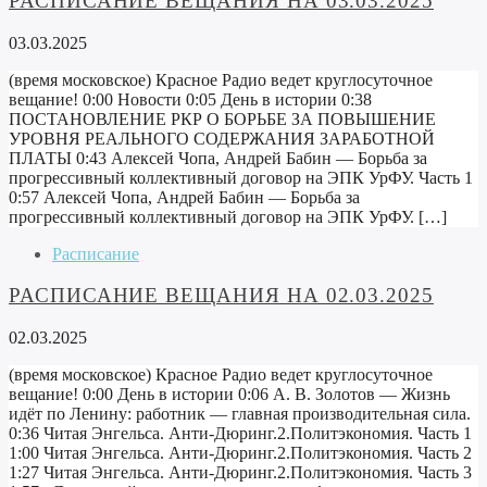
РАСПИСАНИЕ ВЕЩАНИЯ НА 03.03.2025
03.03.2025
(время московское) Красное Радио ведет круглосуточное
вещание! 0:00 Новости 0:05 День в истории 0:38
ПОСТАНОВЛЕНИЕ РКР О БОРЬБЕ ЗА ПОВЫШЕНИЕ
УРОВНЯ РЕАЛЬНОГО СОДЕРЖАНИЯ ЗАРАБОТНОЙ
ПЛАТЫ 0:43 Алексей Чопа, Андрей Бабин — Борьба за
прогрессивный коллективный договор на ЭПК УрФУ. Часть 1
0:57 Алексей Чопа, Андрей Бабин — Борьба за
прогрессивный коллективный договор на ЭПК УрФУ. […]
Расписание
РАСПИСАНИЕ ВЕЩАНИЯ НА 02.03.2025
02.03.2025
(время московское) Красное Радио ведет круглосуточное
вещание! 0:00 День в истории 0:06 А. В. Золотов — Жизнь
идёт по Ленину: работник — главная производительная сила.
0:36 Читая Энгельса. Анти-Дюринг.2.Политэкономия. Часть 1
1:00 Читая Энгельса. Анти-Дюринг.2.Политэкономия. Часть 2
1:27 Читая Энгельса. Анти-Дюринг.2.Политэкономия. Часть 3