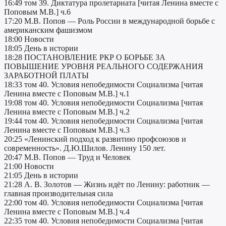
16:49 том 39. Диктатура пролетариата [читая Ленина вместе с
Поповым М.В.] ч.6
17:20 М.В. Попов — Роль России в международной борьбе с
американским фашизмом
18:00 Новости
18:05 День в истории
18:28 ПОСТАНОВЛЕНИЕ РКР О БОРЬБЕ ЗА
ПОВЫШЕНИЕ УРОВНЯ РЕАЛЬНОГО СОДЕРЖАНИЯ
ЗАРАБОТНОЙ ПЛАТЫ
18:33 том 40. Условия непобедимости Социализма [читая
Ленина вместе с Поповым М.В.] ч.1
19:08 том 40. Условия непобедимости Социализма [читая
Ленина вместе с Поповым М.В.] ч.2
19:44 том 40. Условия непобедимости Социализма [читая
Ленина вместе с Поповым М.В.] ч.3
20:25 «Ленинский подход к развитию профсоюзов и
современность». Д.Ю.Шилов. Ленину 150 лет.
20:47 М.В. Попов — Труд и Человек
21:00 Новости
21:05 День в истории
21:28 А. В. Золотов — Жизнь идёт по Ленину: работник —
главная производительная сила
22:00 том 40. Условия непобедимости Социализма [читая
Ленина вместе с Поповым М.В.] ч.4
22:35 том 40. Условия непобедимости Социализма [читая