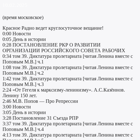
10.02.2025
(время московское)
Красное Радио ведет круглосуточное вещание!
0:00 Новости
0:05 День в истории
0:28 ПОСТАНОВЛЕНИЕ РКР О РАЗВИТИИ
ОРГАНИЗАЦИИ РОССИЙСКОГО СОВЕТА РАБОЧИХ
0:34 том 39. Диктатура пролетариата [читая Ленина вместе с
Поповым М.В.] ч.1
1:08 том 39. Диктатура пролетариата [читая Ленина вместе с
Поповым М.В.] ч.2
1:42 том 39. Диктатура пролетариата [читая Ленина вместе с
Поповым М.В.] ч.3
2:24 «От Гегеля к марксизму-ленинизму». А.С.Казённов.
Ленину 150 лет.
2:46 М.В. Попов — Про Репрессии
3:00 Новости
3:05 День в истории
3:28 Постановление 31 Съезда РПР
3:37 том 39. Диктатура пролетариата [читая Ленина вместе с
Поповым М.В.] ч.4
4:13 том 39. Диктатура пролетариата [читая Ленина вместе с