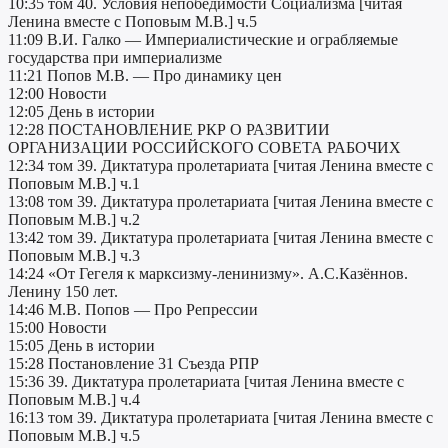
10:35 том 40. Условия непобедимости Социализма [читая
Ленина вместе с Поповым М.В.] ч.5
11:09 В.И. Галко — Империалистические и ограбляемые
государства при империализме
11:21 Попов М.В. — Про динамику цен
12:00 Новости
12:05 День в истории
12:28 ПОСТАНОВЛЕНИЕ РКР О РАЗВИТИИ
ОРГАНИЗАЦИИ РОССИЙСКОГО СОВЕТА РАБОЧИХ
12:34 том 39. Диктатура пролетариата [читая Ленина вместе с
Поповым М.В.] ч.1
13:08 том 39. Диктатура пролетариата [читая Ленина вместе с
Поповым М.В.] ч.2
13:42 том 39. Диктатура пролетариата [читая Ленина вместе с
Поповым М.В.] ч.3
14:24 «От Гегеля к марксизму-ленинизму». А.С.Казённов.
Ленину 150 лет.
14:46 М.В. Попов — Про Репрессии
15:00 Новости
15:05 День в истории
15:28 Постановление 31 Съезда РПР
15:36 39. Диктатура пролетариата [читая Ленина вместе с
Поповым М.В.] ч.4
16:13 том 39. Диктатура пролетариата [читая Ленина вместе с
Поповым М.В.] ч.5