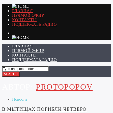
ГЛАВНАЯ
ПРЯМОЙ ЭФИР
КОНТАКТЫ
ПОДДЕРЖАТЬ РАДИО
ГЛАВНАЯ
ПРЯМОЙ ЭФИР
КОНТАКТЫ
ПОДДЕРЖАТЬ РАДИО
АВТОР:
PROTOPOPOV
Новости
В МЫТИЩАХ ПОГИБЛИ ЧЕТВЕРО