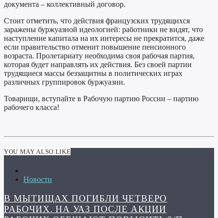
документа – коллективный договор.
Стоит отметить, что действия французских трудящихся
заражены буржуазной идеологией: работники не видят, что
наступление капитала на их интересы не прекратится, даже
если правительство отменит повышение пенсионного
возраста. Пролетариату необходима своя рабочая партия,
которая будет направлять их действия. Без своей партии
трудящиеся массы беззащитны в политических играх
различных группировок буржуазии.
Товарищи, вступайте в Рабочую партию России – партию
рабочего класса!
YOU MAY ALSO LIKE
Новости
В МЫТИЩАХ ПОГИБЛИ ЧЕТВЕРО
РАБОЧИХ. НА УАЗ ПОСЛЕ АКЦИИ