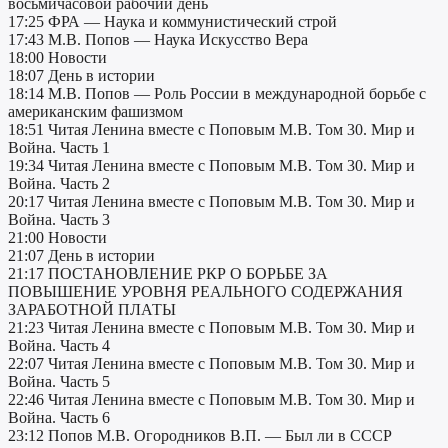
восьмичасовой рабочий день
17:25 ФРА — Наука и коммунистический строй
17:43 М.В. Попов — Наука Искусство Вера
18:00 Новости
18:07 День в истории
18:14 М.В. Попов — Роль России в международной борьбе с
американским фашизмом
18:51 Читая Ленина вместе с Поповым М.В. Том 30. Мир и
Война. Часть 1
19:34 Читая Ленина вместе с Поповым М.В. Том 30. Мир и
Война. Часть 2
20:17 Читая Ленина вместе с Поповым М.В. Том 30. Мир и
Война. Часть 3
21:00 Новости
21:07 День в истории
21:17 ПОСТАНОВЛЕНИЕ РКР О БОРЬБЕ ЗА
ПОВЫШЕНИЕ УРОВНЯ РЕАЛЬНОГО СОДЕРЖАНИЯ
ЗАРАБОТНОЙ ПЛАТЫ
21:23 Читая Ленина вместе с Поповым М.В. Том 30. Мир и
Война. Часть 4
22:07 Читая Ленина вместе с Поповым М.В. Том 30. Мир и
Война. Часть 5
22:46 Читая Ленина вместе с Поповым М.В. Том 30. Мир и
Война. Часть 6
23:12 Попов М.В. Огородников В.П. — Был ли в СССР