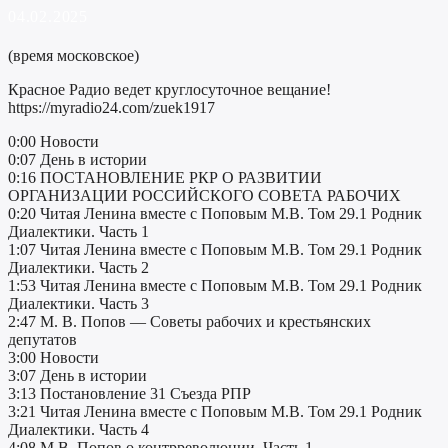
04.02.2025
(время московское)
Красное Радио ведет круглосуточное вещание!
https://myradio24.com/zuek1917
0:00 Новости
0:07 День в истории
0:16 ПОСТАНОВЛЕНИЕ РКР О РАЗВИТИИ
ОРГАНИЗАЦИИ РОССИЙСКОГО СОВЕТА РАБОЧИХ
0:20 Читая Ленина вместе с Поповым М.В. Том 29.1 Родник
Диалектики. Часть 1
1:07 Читая Ленина вместе с Поповым М.В. Том 29.1 Родник
Диалектики. Часть 2
1:53 Читая Ленина вместе с Поповым М.В. Том 29.1 Родник
Диалектики. Часть 3
2:47 М. В. Попов — Советы рабочих и крестьянских
депутатов
3:00 Новости
3:07 День в истории
3:13 Постановление 31 Съезда РПР
3:21 Читая Ленина вместе с Поповым М.В. Том 29.1 Родник
Диалектики. Часть 4
4:08 М.В. Попов о контрреволюции. Часть 1