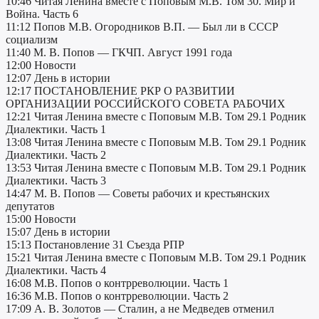
10:46 Читая Ленина вместе с Поповым М.В. Том 30. Мир и
Война. Часть 6
11:12 Попов М.В. Огородников В.П. — Был ли в СССР
социализм
11:40 М. В. Попов — ГКЧП. Август 1991 года
12:00 Новости
12:07 День в истории
12:17 ПОСТАНОВЛЕНИЕ РКР О РАЗВИТИИ
ОРГАНИЗАЦИИ РОССИЙСКОГО СОВЕТА РАБОЧИХ
12:21 Читая Ленина вместе с Поповым М.В. Том 29.1 Родник
Диалектики. Часть 1
13:08 Читая Ленина вместе с Поповым М.В. Том 29.1 Родник
Диалектики. Часть 2
13:53 Читая Ленина вместе с Поповым М.В. Том 29.1 Родник
Диалектики. Часть 3
14:47 М. В. Попов — Советы рабочих и крестьянских
депутатов
15:00 Новости
15:07 День в истории
15:13 Постановление 31 Съезда РПР
15:21 Читая Ленина вместе с Поповым М.В. Том 29.1 Родник
Диалектики. Часть 4
16:08 М.В. Попов о контрреволюции. Часть 1
16:36 М.В. Попов о контрреволюции. Часть 2
17:09 А. В. Золотов — Сталин, а не Медведев отменил