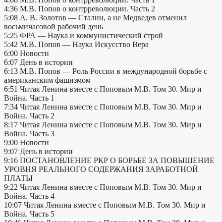
4:36 М.В. Попов о контрреволюции. Часть 2
5:08 А. В. Золотов — Сталин, а не Медведев отменил
восьмичасовой рабочий день
5:25 ФРА — Наука и коммунистический строй
5:42 М.В. Попов — Наука Искусство Вера
6:00 Новости
6:07 День в истории
6:13 М.В. Попов — Роль России в международной борьбе с
американским фашизмом
6:51 Читая Ленина вместе с Поповым М.В. Том 30. Мир и
Война. Часть 1
7:34 Читая Ленина вместе с Поповым М.В. Том 30. Мир и
Война. Часть 2
8:17 Читая Ленина вместе с Поповым М.В. Том 30. Мир и
Война. Часть 3
9:00 Новости
9:07 День в истории
9:16 ПОСТАНОВЛЕНИЕ РКР О БОРЬБЕ ЗА ПОВЫШЕНИЕ
УРОВНЯ РЕАЛЬНОГО СОДЕРЖАНИЯ ЗАРАБОТНОЙ
ПЛАТЫ
9:22 Читая Ленина вместе с Поповым М.В. Том 30. Мир и
Война. Часть 4
10:07 Читая Ленина вместе с Поповым М.В. Том 30. Мир и
Война. Часть 5