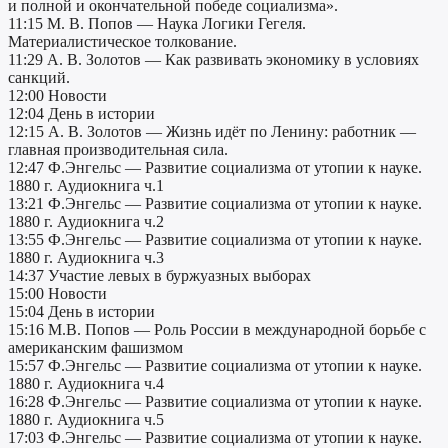
и полной и окончательной победе социализма».
11:15 М. В. Попов — Наука Логики Гегеля.
Материалистическое толкование.
11:29 А. В. Золотов — Как развивать экономику в условиях
санкций.
12:00 Новости
12:04 День в истории
12:15 А. В. Золотов — Жизнь идёт по Ленину: работник —
главная производительная сила.
12:47 Ф.Энгельс — Развитие социализма от утопии к науке.
1880 г. Аудиокнига ч.1
13:21 Ф.Энгельс — Развитие социализма от утопии к науке.
1880 г. Аудиокнига ч.2
13:55 Ф.Энгельс — Развитие социализма от утопии к науке.
1880 г. Аудиокнига ч.3
14:37 Участие левых в буржуазных выборах
15:00 Новости
15:04 День в истории
15:16 М.В. Попов — Роль России в международной борьбе с
американским фашизмом
15:57 Ф.Энгельс — Развитие социализма от утопии к науке.
1880 г. Аудиокнига ч.4
16:28 Ф.Энгельс — Развитие социализма от утопии к науке.
1880 г. Аудиокнига ч.5
17:03 Ф.Энгельс — Развитие социализма от утопии к науке.