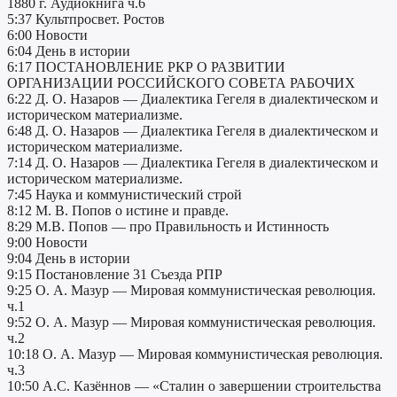
1880 г. Аудиокнига ч.6
5:37 Культпросвет. Ростов
6:00 Новости
6:04 День в истории
6:17 ПОСТАНОВЛЕНИЕ РКР О РАЗВИТИИ
ОРГАНИЗАЦИИ РОССИЙСКОГО СОВЕТА РАБОЧИХ
6:22 Д. О. Назаров — Диалектика Гегеля в диалектическом и
историческом материализме.
6:48 Д. О. Назаров — Диалектика Гегеля в диалектическом и
историческом материализме.
7:14 Д. О. Назаров — Диалектика Гегеля в диалектическом и
историческом материализме.
7:45 Наука и коммунистический строй
8:12 М. В. Попов о истине и правде.
8:29 М.В. Попов — про Правильность и Истинность
9:00 Новости
9:04 День в истории
9:15 Постановление 31 Съезда РПР
9:25 О. А. Мазур — Мировая коммунистическая революция.
ч.1
9:52 О. А. Мазур — Мировая коммунистическая революция.
ч.2
10:18 О. А. Мазур — Мировая коммунистическая революция.
ч.3
10:50 А.С. Казённов — «Сталин о завершении строительства