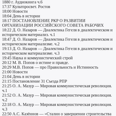
1880 г. Аудиокнига ч.6
17:37 Культпросвет. Ростов
18:00 Новости
18:04 День в истории
18:17 ПОСТАНОВЛЕНИЕ РКР О РАЗВИТИИ
ОРГАНИЗАЦИИ РОССИЙСКОГО СОВЕТА РАБОЧИХ
18:22 Д. О. Назаров — Диалектика Гегеля в диалектическом и
историческом материализ. ч.1
18:47 Д. О. Назаров — Диалектика Гегеля в диалектическом и
историческом материализме. ч.2
19:13 Д. О. Назаров — Диалектика Гегеля в диалектическом и
историческом материализме. ч.3
19:45 Наука и коммунистический строй
20:12 М. В. Попов о истине и правде.
20:29 М.В. Попов — про Правильность и Истинность
21:00 Новости
21:04 День в истории
21:15 Постановление 31 Съезда РПР
21:25 О. А. Мазур — Мировая коммунистическая революция.
ч.1
21:52 О. А. Мазур — Мировая коммунистическая революция.
ч.2
22:18 О. А. Мазур — Мировая коммунистическая революция.
ч.3
22:50 А.С. Казённов — «Сталин о завершении строительства