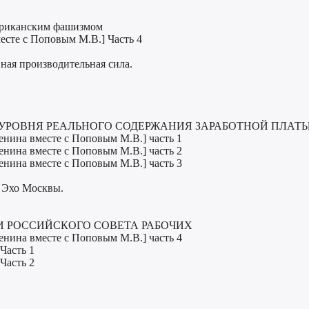
мериканским фашизмом
месте с Поповым М.В.] Часть 4
ная производительная сила.
Е УРОВНЯ РЕАЛЬНОГО СОДЕРЖАНИЯ ЗАРАБОТНОЙ ПЛАТ
енина вместе с Поповым М.В.] часть 1
енина вместе с Поповым М.В.] часть 2
енина вместе с Поповым М.В.] часть 3
о Эхо Москвы.
ИИ РОССИЙСКОГО СОВЕТА РАБОЧИХ
енина вместе с Поповым М.В.] часть 4
Часть 1
Часть 2