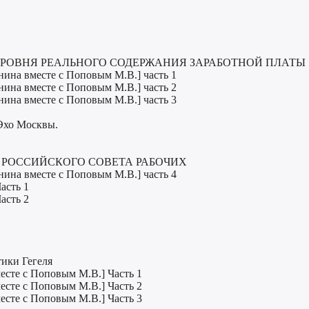
 УРОВНЯ РЕАЛЬНОГО СОДЕРЖАНИЯ ЗАРАБОТНОЙ ПЛАТЫ
нина вместе с Поповым М.В.] часть 1
нина вместе с Поповым М.В.] часть 2
нина вместе с Поповым М.В.] часть 3
 Эхо Москвы.
И РОССИЙСКОГО СОВЕТА РАБОЧИХ
нина вместе с Поповым М.В.] часть 4
асть 1
асть 2
тики Гегеля
месте с Поповым М.В.] Часть 1
месте с Поповым М.В.] Часть 2
месте с Поповым М.В.] Часть 3