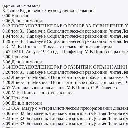
(время московское)
Красное Радио ведет круглосуточное вещание!
0:00 Новости
0:06 День в истории
0:12 ПОСТАНОВЛЕНИЕ РКР О БОРЬБЕ ЗА ПОВЫШЕНИЕ
0:18 том 31. Накануне Социалистической революции [читая Ле
1:04 том 31. Накануне Социалистической революции [читая Ле
1:49 том 31. Накануне Социалистической революции [читая Ле
2:31 М. В. Попов — Фокусы с почасовой оплатой труда.
2:45 ГКЧП. Август 1991 года. Профессор М.В.Попов на радио
3:00 Новости
3:06 День в истории
3:14 ПОСТАНОВЛЕНИЕ РКР О РАЗВИТИИ ОРГАНИЗАЦИ
3:20 том 31. Накануне Социалистической революции [читая Ле
3:52 Ликбез от Михаила Попова что такое победа социализма. Ч
4:29 Ликбез от Михаила Попова что такое победа социализма. Ч
4:55 Материальное и идеальное. М.В.Попов, С.В.Тюленев.
5:20 М.В. Попов — про Управление
6:00 Новости
6:06 День в истории
6:12 О.А. Мазур о материалистическом преобразовании диалек
6:36 том 32. Большевики должны взять власть [читая Ленина в
7:23 том 32. Большевики должны взять власть [читая Ленина в
8:09 том 32. Большевики должны взять власть [читая Ленина в