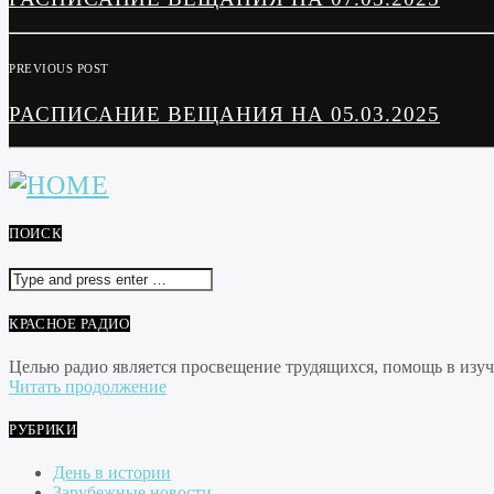
PREVIOUS POST
РАСПИСАНИЕ ВЕЩАНИЯ НА 05.03.2025
ПОИСК
КРАСНОЕ РАДИО
Целью радио является просвещение трудящихся, помощь в изуче
Читать продолжение
РУБРИКИ
День в истории
Зарубежные новости