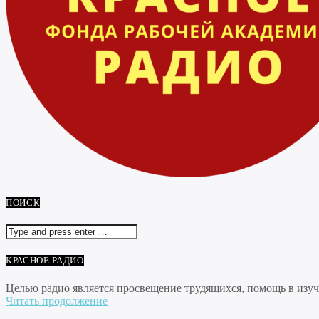
ПОИСК
КРАСНОЕ РАДИО
Целью радио является просвещение трудящихся, помощь в изуче
Читать продолжение