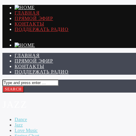
ГЛАВНАЯ
ПРЯМОЙ ЭФИР
КОНТАКТЫ
ПОДДЕРЖАТЬ РАДИО
ГЛАВНАЯ
ПРЯМОЙ ЭФИР
КОНТАКТЫ
ПОДДЕРЖАТЬ РАДИО
JAZZ
Dance
Jazz
Love Music
Spring Chart