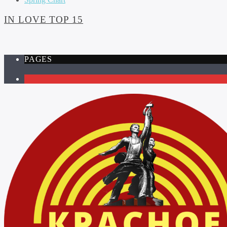
IN LOVE TOP 15
PAGES
1