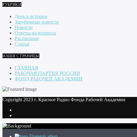
РУБРИКИ
День в истории
Зарубежные новости
Новости
Ответы на вопросы
Расписание
Статьи
НАШИ СТРАНИЦЫ
ГЛАВНАЯ
РАБОЧАЯ ПАРТИЯ РОССИИ
ФОНД РАБОЧЕЙ АКАДЕМИИ
Copyright 2023 г. Красное Радио Фонда Рабочей Академии
Прямой эфир