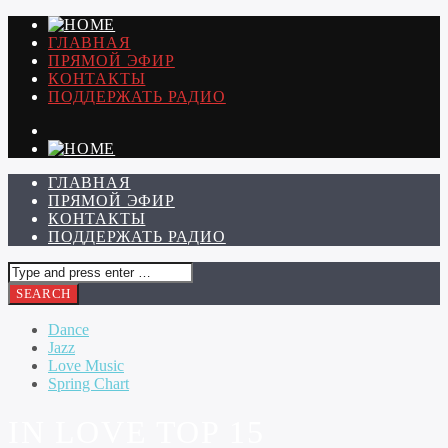
ГЛАВНАЯ
ПРЯМОЙ ЭФИР
КОНТАКТЫ
ПОДДЕРЖАТЬ РАДИО
ГЛАВНАЯ
ПРЯМОЙ ЭФИР
КОНТАКТЫ
ПОДДЕРЖАТЬ РАДИО
Dance
Jazz
Love Music
Spring Chart
IN LOVE TOP 15