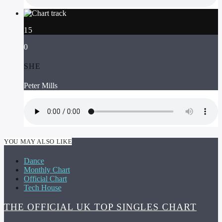
15
0
SHE
Peter Mills
YOU MAY ALSO LIKE
Dance
Monthly Chart
Official Chart
Tech House
THE OFFICIAL UK TOP SINGLES CHART