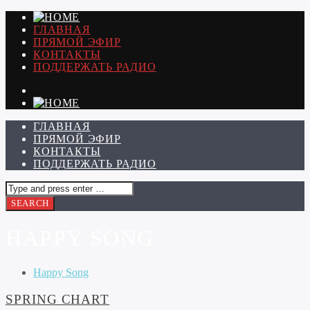
ГЛАВНАЯ
ПРЯМОЙ ЭФИР
КОНТАКТЫ
ПОДДЕРЖАТЬ РАДИО
ГЛАВНАЯ
ПРЯМОЙ ЭФИР
КОНТАКТЫ
ПОДДЕРЖАТЬ РАДИО
HAPPY SONG
Happy Song
SPRING CHART