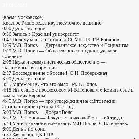
31.08.2023
(время московское)
Красное Радио ведет круглосуточное вещание!
0:00 День в истории
0:36 Запись в Красный университет
0:47 Почему мне заплатили за COVID-19. Г.В.Бобинов.
1:09 М.В. Попов — Деградантское искусство и Социализм
1:40 М.В. Попов — Общественное и индивидуальное
сознание
2:05 Наука и коммунистическая общественно —
экономическая формация.
2:37 Воссоединение с Россией. О.Н. Побережная
3:00 День в истории
3:35 Мятеж ЧВК. Что это было? М.В. Попов
4:18 Интервью c профессором М.В.Поповым о Коминтерне и
компартиях Европы
4:45 М.В. Попов — про утверждения на сайте имени
антипартийной группы 1957 года
5:03 М.В. Попов — Добрая Воля
5:23 М. В. Попов — Фокусы с почасовой оплатой труда.
5:44 Материальное и идеальное. М.В.Попов, С.В.Тюленев.
6:00 День в истории
6:35 Заявление ЦК РПР