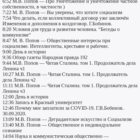
6:52 М.В. Попов — Про Уничтожение и уничтожение частной
собственности, в частности )
7:22 М. В. Попов — Вы уверены, что хотите социализм
7:54 Что делать, если коллективный договор уже заключён
Изменения и дополнения в колдоговор. Г.Бобинов.
8:20 Условия для труда и развития человека. “Беседы о
коммунизме“
8:47 М. В. Попов — Общественные интересы при
социализме. Интеллигенты, крестьяне и рабочие.
9:00 День в истории
9:36 Обзор газеты Народная правда 192
9:44 М.В. Попов — Читая Сталина. том 1. Продолжатель дела
Ленина ч1
10:27 М.В. Попов — Читая Сталина. том 1. Продолжатель
дела Ленина ч2
11:11 М.В. Попов — Читая Сталина. том 1. Продолжатель дела
Ленина ч3
12:00 День в истории
12:36 Запись в Красный университет
12:46 Почему мне заплатили за COVID-19. Г.В.Бобинов.
30.09.2020.
13:09 М.В. Попов — Деградантское искусство и Социализм
13:40 М.В. Попов — Общественное и индивидуальное
сознание
14:04 Наука и коммунистическая общественно —