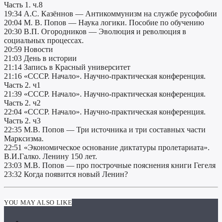
Часть 1. ч.8
19:34 А.С. Казённов — Антикоммунизм на службе русофобии
20:04 М. В. Попов — Наука логики. Пособие по обучению
20:30 В.П. Огородников — Эволюция и революция в
социальных процессах.
20:59 Новости
21:03 День в истории
21:14 Запись в Красный университет
21:16 «СССР. Начало». Научно-практическая конференция.
Часть 2. ч1
21:39 «СССР. Начало». Научно-практическая конференция.
Часть 2. ч2
22:04 «СССР. Начало». Научно-практическая конференция.
Часть 2. ч3
22:35 М.В. Попов — Три источника и три составных части
Марксизма.
22:51 «Экономическое основание диктатуры пролетариата».
В.И.Галко. Ленину 150 лет.
23:03 М.В. Попов — про построчные пояснения книги Гегеля
23:32 Когда появится новый Ленин?
YOU MAY ALSO LIKE