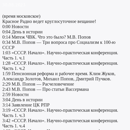
30.08.2023
(время московское)
Красное Радио ведет круглосуточное вещание!
0:00 Новости
0:04 День в истории
0:14 Мятеж ЧВК. Что это было? М.В. Попов
0:34 М.В. Попов — Три вопроса про Социализм к 100-ю
СССР
1:03 «СССР. Начало». Научно-практическая конференция.
Часть 1. ч.1
1:28 «СССР. Начало». Научно-практическая конференция.
Часть 1. ч.2
1:59 Пенсионная реформа и рабочее время. Клим Жуков,
Александр Золотов, Михаил Попов, Дмитрий Пучков.
2:29 М.В. Попов — Расчеловечение
2:43 М.В. Попов — Про статьи Вассермана
2:59 Новости
3:04 День в истории
3:14 Заявление ЦК РПР
3:19 «СССР. Начало». Научно-практическая конференция.
Часть 1. ч.3
3:42 «СССР. Начало». Научно-практическая конференция.
Часть 1. ч.4