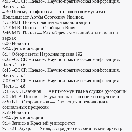
4:03 «СССР. Начало». Научно-практическая конференция.
Часть 1. ч.5
4:30 Почему профсоюзы — это школа коммунизма.
Докладывает Артём Сергеевич Иванюк.
4:55 М.В. Попов о частичной мобилизации
5:17 М.В. Попов — Свобода и Воля
5:46 М.В. Попов — Как уберечься от ошибок и измены в
верхах
6:00 Новости
6:04 День в истории
6:14 Обзор газеты Народная правда 192
6:22 «СССР. Начало». Научно-практическая конференция.
Часть 1. ч.6
6:45 «СССР. Начало». Научно-практическая конференция.
Часть 1. ч.7
7:07 «СССР. Начало». Научно-практическая конференция.
Часть 1. ч.8
7:35 А.С. Казённов — Антикоммунизм на службе русофобии
8:05 М. В. Попов — Наука логики. Пособие по обучению
8:30 В.П. Огородников — Эволюция и революция в
социальных процессах.
8:59 Новости
9:04 День в истории
9:14 Запись в Красный университет
9:15:21 Эдуард — Хиль, Эстрадно-симфонический оркестр