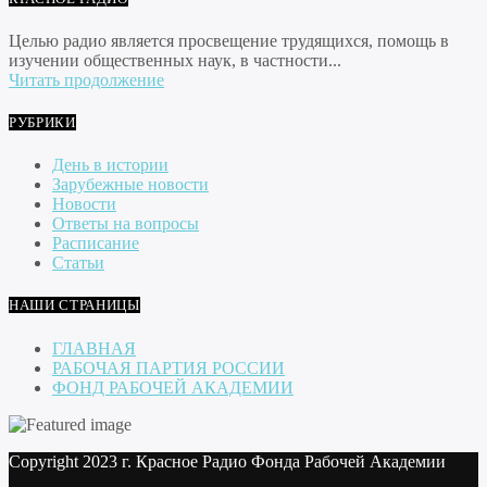
Целью радио является просвещение трудящихся, помощь в
изучении общественных наук, в частности...
Читать продолжение
РУБРИКИ
День в истории
Зарубежные новости
Новости
Ответы на вопросы
Расписание
Статьи
НАШИ СТРАНИЦЫ
ГЛАВНАЯ
РАБОЧАЯ ПАРТИЯ РОССИИ
ФОНД РАБОЧЕЙ АКАДЕМИИ
Copyright 2023 г. Красное Радио Фонда Рабочей Академии