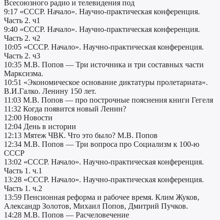
Всесоюзного радио и телевидения под
9:17 «СССР. Начало». Научно-практическая конференция.
Часть 2. ч1
9:40 «СССР. Начало». Научно-практическая конференция.
Часть 2. ч2
10:05 «СССР. Начало». Научно-практическая конференция.
Часть 2. ч3
10:35 М.В. Попов — Три источника и три составных части
Марксизма.
10:51 «Экономическое основание диктатуры пролетариата».
В.И.Галко. Ленину 150 лет.
11:03 М.В. Попов — про построчные пояснения книги Гегеля
11:32 Когда появится новый Ленин?
12:00 Новости
12:04 День в истории
12:13 Мятеж ЧВК. Что это было? М.В. Попов
12:34 М.В. Попов — Три вопроса про Социализм к 100-ю
СССР
13:02 «СССР. Начало». Научно-практическая конференция.
Часть 1. ч.1
13:28 «СССР. Начало». Научно-практическая конференция.
Часть 1. ч.2
13:59 Пенсионная реформа и рабочее время. Клим Жуков,
Александр Золотов, Михаил Попов, Дмитрий Пучков.
14:28 М.В. Попов — Расчеловечение