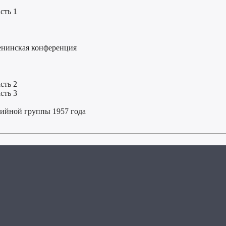
сть 1
Ленинская конференция
сть 2
сть 3
тийной группы 1957 года