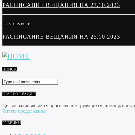
РАСПИСАНИЕ ВЕЩАНИЯ НА 27.10.2023
PREVIOUS POST
РАСПИСАНИЕ ВЕЩАНИЯ НА 25.10.2023
ПОИСК
КРАСНОЕ РАДИО
Целью радио является просвещение трудящихся, помощь в изуче
Читать продолжение
РУБРИКИ
День в истории