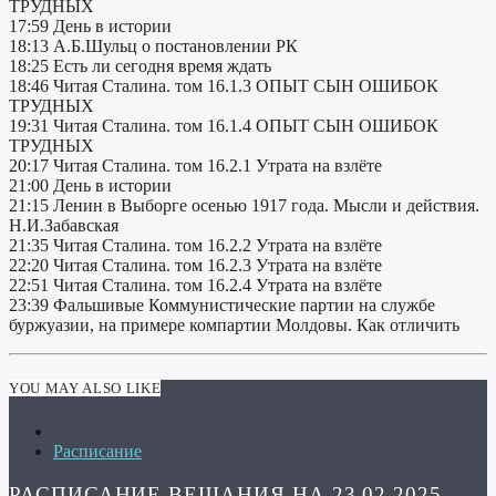
ТРУДНЫХ
17:59 День в истории
18:13 А.Б.Шульц о постановлении РК
18:25 Есть ли сегодня время ждать
18:46 Читая Сталина. том 16.1.3 ОПЫТ СЫН ОШИБОК
ТРУДНЫХ
19:31 Читая Сталина. том 16.1.4 ОПЫТ СЫН ОШИБОК
ТРУДНЫХ
20:17 Читая Сталина. том 16.2.1 Утрата на взлёте
21:00 День в истории
21:15 Ленин в Выборге осенью 1917 года. Мысли и действия.
Н.И.Забавская
21:35 Читая Сталина. том 16.2.2 Утрата на взлёте
22:20 Читая Сталина. том 16.2.3 Утрата на взлёте
22:51 Читая Сталина. том 16.2.4 Утрата на взлёте
23:39 Фальшивые Коммунистические партии на службе
буржуазии, на примере компартии Молдовы. Как отличить
YOU MAY ALSO LIKE
Расписание
РАСПИСАНИЕ ВЕЩАНИЯ НА 23.02.2025