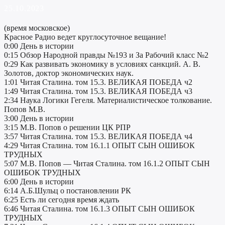
25.10.2023
(время московское)
Красное Радио ведет круглосуточное вещание!
0:00 День в истории
0:15 Обзор Народной правды №193 и За Рабочий класс №2
0:29 Как развивать экономику в условиях санкций. А. В.
Золотов, доктор экономических наук.
1:01 Читая Сталина. том 15.3. ВЕЛИКАЯ ПОБЕДА ч2
1:49 Читая Сталина. том 15.3. ВЕЛИКАЯ ПОБЕДА ч3
2:34 Наука Логики Гегеля. Материалистическое толкование.
Попов М.В.
3:00 День в истории
3:15 М.В. Попов о решении ЦК РПР
3:57 Читая Сталина. том 15.3. ВЕЛИКАЯ ПОБЕДА ч4
4:29 Читая Сталина. том 16.1.1 ОПЫТ СЫН ОШИБОК
ТРУДНЫХ
5:07 М.В. Попов — Читая Сталина. том 16.1.2 ОПЫТ СЫН
ОШИБОК ТРУДНЫХ
6:00 День в истории
6:14 А.Б.Шульц о постановлении РК
6:25 Есть ли сегодня время ждать
6:46 Читая Сталина. том 16.1.3 ОПЫТ СЫН ОШИБОК
ТРУДНЫХ