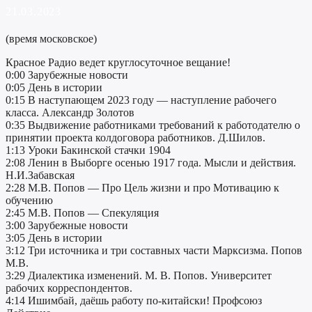
21.03.2023
(время московское)
Красное Радио ведет круглосуточное вещание!
0:00 Зарубежные новости
0:05 День в истории
0:15 В наступающем 2023 году — наступление рабочего
класса. Александр Золотов
0:35 Выдвижение работниками требований к работодателю о
принятии проекта колдоговора работников. Д.Шилов.
1:13 Уроки Бакинской стачки 1904
2:08 Ленин в Выборге осенью 1917 года. Мысли и действия.
Н.И.Забавская
2:28 М.В. Попов — Про Цель жизни и про Мотивацию к
обучению
2:45 М.В. Попов — Спекуляция
3:00 Зарубежные новости
3:05 День в истории
3:12 Три источника и три составных части Марксизма. Попов
М.В.
3:29 Диалектика изменений. М. В. Попов. Университет
рабочих корреспондентов.
4:14 Ишимбай, даёшь работу по-китайски! Профсоюз