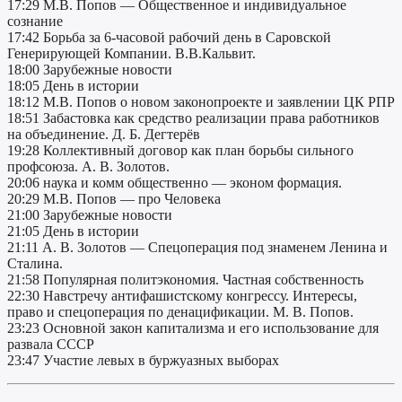
17:29 М.В. Попов — Общественное и индивидуальное
сознание
17:42 Борьба за 6-часовой рабочий день в Саровской
Генерирующей Компании. В.В.Кальвит.
18:00 Зарубежные новости
18:05 День в истории
18:12 М.В. Попов о новом законопроекте и заявлении ЦК РПР
18:51 Забастовка как средство реализации права работников
на объединение. Д. Б. Дегтерёв
19:28 Коллективный договор как план борьбы сильного
профсоюза. А. В. Золотов.
20:06 наука и комм общественно — эконом формация.
20:29 М.В. Попов — про Человека
21:00 Зарубежные новости
21:05 День в истории
21:11 А. В. Золотов — Спецоперация под знаменем Ленина и
Сталина.
21:58 Популярная политэкономия. Частная собственность
22:30 Навстречу антифашистскому конгрессу. Интересы,
право и спецоперация по денацификации. М. В. Попов.
23:23 Основной закон капитализма и его использование для
развала СССР
23:47 Участие левых в буржуазных выборах