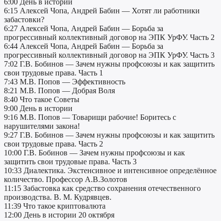
6:00 День в истории
6:15 Алексей Чопа, Андрей Бабин — Хотят ли работники
забастовки?
6:27 Алексей Чопа, Андрей Бабин — Борьба за
прогрессивный коллективный договор на ЭПК УрФУ. Часть 2
6:44 Алексей Чопа, Андрей Бабин — Борьба за
прогрессивный коллективный договор на ЭПК УрФУ. Часть 3
7:02 Г.В. Бобинов — Зачем нужны профсоюзы и как защитить
свои трудовые права. Часть 1
7:43 М.В. Попов — Эффективность
8:21 М.В. Попов — Добрая Воля
8:40 Что такое Советы
9:00 День в истории
9:16 М.В. Попов — Товарищи рабочие! Боритесь с
нарушителями закона!
9:27 Г.В. Бобинов — Зачем нужны профсоюзы и как защитить
свои трудовые права. Часть 2
10:00 Г.В. Бобинов — Зачем нужны профсоюзы и как
защитить свои трудовые права. Часть 3
10:33 Диалектика. Экстенсивное и интенсивное определённое
количество. Профессор А.В.Золотов
11:15 Забастовка как средство сохранения отечественного
производства. В. М. Кудрявцев.
11:39 Что такое криптовалюта
12:00 День в истории 20 октября