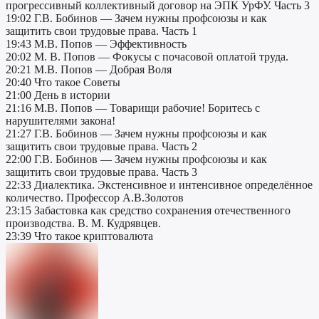
прогрессивный коллективный договор на ЭПК УрФУ. Часть 3
19:02 Г.В. Бобинов — Зачем нужны профсоюзы и как
защитить свои трудовые права. Часть 1
19:43 М.В. Попов — Эффективность
20:02 М. В. Попов — Фокусы с почасовой оплатой труда.
20:21 М.В. Попов — Добрая Воля
20:40 Что такое Советы
21:00 День в истории
21:16 М.В. Попов — Товарищи рабочие! Боритесь с
нарушителями закона!
21:27 Г.В. Бобинов — Зачем нужны профсоюзы и как
защитить свои трудовые права. Часть 2
22:00 Г.В. Бобинов — Зачем нужны профсоюзы и как
защитить свои трудовые права. Часть 3
22:33 Диалектика. Экстенсивное и интенсивное определённое
количество. Профессор А.В.Золотов
23:15 Забастовка как средство сохранения отечественного
производства. В. М. Кудрявцев.
23:39 Что такое криптовалюта