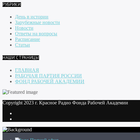
РУБРИКИ
День в истории
Зарубежные новости
Новости
Ответы на вопросы
Расписание
Статьи
НАШИ СТРАНИЦЫ
ГЛАВНАЯ
РАБОЧАЯ ПАРТИЯ РОССИИ
ФОНД РАБОЧЕЙ АКАДЕМИИ
Copyright 2023 г. Красное Радио Фонда Рабочей Академии