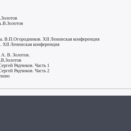
.Золотов
А.В.Золотов
а. В.П.Огородников. XII Ленинская конференция
. XII Ленинская конференция
А. В. Золотов.
.В.Золотов
ергей Рядчиков. Часть 1
ергей Рядчиков. Часть 2
чению