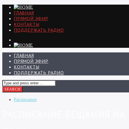
ГЛАВНАЯ
ПРЯМОЙ ЭФИР
КОНТАКТЫ
ПОДДЕРЖАТЬ РАДИО
ГЛАВНАЯ
ПРЯМОЙ ЭФИР
КОНТАКТЫ
ПОДДЕРЖАТЬ РАДИО
Расписание
РАСПИСАНИЕ ВЕЩАНИЯ НА 1