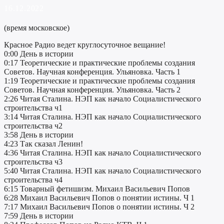
16.12.2022
(время московское)
Красное Радио ведет круглосуточное вещание!
0:00 День в истории
0:17 Теоретические и практические проблемы создания
Советов. Научная конференция. Ульяновка. Часть 1
1:19 Теоретические и практические проблемы создания
Советов. Научная конференция. Ульяновка. Часть 2
2:26 Читая Сталина. НЭП как начало Социалистического
строительства ч1
3:14 Читая Сталина. НЭП как начало Социалистического
строительства ч2
3:58 День в истории
4:23 Так сказал Ленин!
4:36 Читая Сталина. НЭП как начало Социалистического
строительства ч3
5:40 Читая Сталина. НЭП как начало Социалистического
строительства ч4
6:15 Товарный фетишизм. Михаил Васильевич Попов
6:28 Михаил Васильевич Попов о понятии истины. Ч 1
7:17 Михаил Васильевич Попов о понятии истины. Ч 2
7:59 День в истории