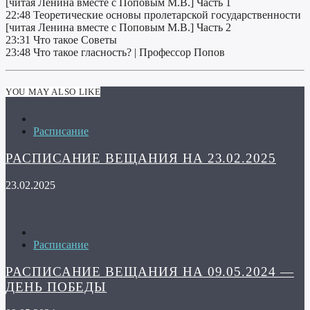
[читая Ленина вместе с Поповым М.В.] Часть 1
22:48 Теоретические основы пролетарской государственности
[читая Ленина вместе с Поповым М.В.] Часть 2
23:31 Что такое Советы
23:48 Что такое гласность? | Профессор Попов
YOU MAY ALSO LIKE
Расписание
РАСПИСАНИЕ ВЕЩАНИЯ НА 23.02.2025
23.02.2025
Расписание
РАСПИСАНИЕ ВЕЩАНИЯ НА 09.05.2024 —
ДЕНЬ ПОБЕДЫ