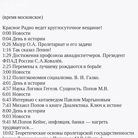
15.12.2022
(время московское)
Красное Радио ведет круглосуточное вещание!
0:00 Новости
0:04 День в истории
0:26 Мазур О.А. Пролетариат и его задачи
1:16 Так сказал Ленин!
1:29 Достижения профсоюза авиадиспетчеров. Президент
ФПАД России С.А.Ковалёв.
2:25 Перемены к лучшему рождаются в борьбе
3:00 Новости
3:12 Политэкономия социализма. В. И. Галко.
4:01 День в истории
4:57 Наука Логики Гегеля. Сущность. Попов М.В.
6:01 Новости
6:43 Интервью с китаеведом Павлом Мартыновым
7:43 Михаил Попов о книге Диалектика. Ключ к истине
8:00 День в истории
9:03 Новости
9:41 М.Попов Кейнс, инфляция, банки — нагреть
трудящегося…
10:02 Теоретические основы пролетарской государственности