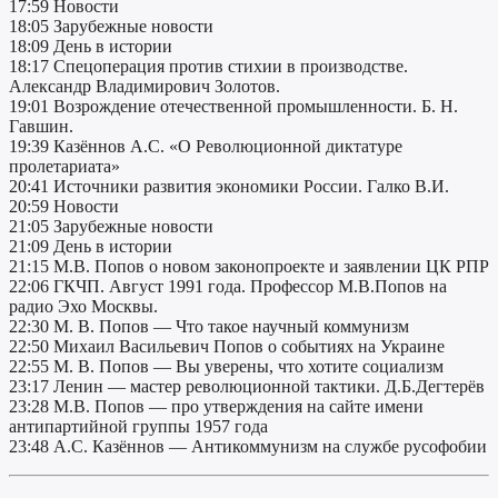
17:59 Новости
18:05 Зарубежные новости
18:09 День в истории
18:17 Спецоперация против стихии в производстве.
Александр Владимирович Золотов.
19:01 Возрождение отечественной промышленности. Б. Н.
Гавшин.
19:39 Казённов А.С. «О Революционной диктатуре
пролетариата»
20:41 Источники развития экономики России. Галко В.И.
20:59 Новости
21:05 Зарубежные новости
21:09 День в истории
21:15 М.В. Попов о новом законопроекте и заявлении ЦК РПР
22:06 ГКЧП. Август 1991 года. Профессор М.В.Попов на
радио Эхо Москвы.
22:30 М. В. Попов — Что такое научный коммунизм
22:50 Михаил Васильевич Попов о событиях на Украине
22:55 М. В. Попов — Вы уверены, что хотите социализм
23:17 Ленин — мастер революционной тактики. Д.Б.Дегтерёв
23:28 М.В. Попов — про утверждения на сайте имени
антипартийной группы 1957 года
23:48 А.С. Казённов — Антикоммунизм на службе русофобии