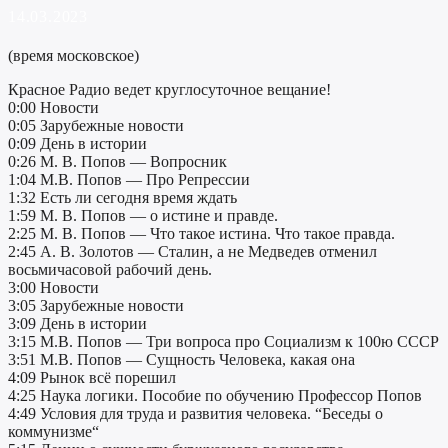
14.03.2023
(время московское)
Красное Радио ведет круглосуточное вещание!
0:00 Новости
0:05 Зарубежные новости
0:09 День в истории
0:26 М. В. Попов — Вопросник
1:04 М.В. Попов — Про Репрессии
1:32 Есть ли сегодня время ждать
1:59 М. В. Попов — о истине и правде.
2:25 М. В. Попов — Что такое истина. Что такое правда.
2:45 А. В. Золотов — Сталин, а не Медведев отменил
восьмичасовой рабочий день.
3:00 Новости
3:05 Зарубежные новости
3:09 День в истории
3:15 М.В. Попов — Три вопроса про Социализм к 100ю СССР
3:51 М.В. Попов — Сущность Человека, какая она
4:09 Рынок всё порешил
4:25 Наука логики. Пособие по обучению Профессор Попов
4:49 Условия для труда и развития человека. “Беседы о
коммунизме“