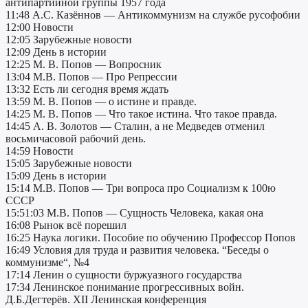
антипартийной группы 1957 года
11:48 А.С. Казённов — Антикоммунизм на службе русофобии
12:00 Новости
12:05 Зарубежные новости
12:09 День в истории
12:25 М. В. Попов — Вопросник
13:04 М.В. Попов — Про Репрессии
13:32 Есть ли сегодня время ждать
13:59 М. В. Попов — о истине и правде.
14:25 М. В. Попов — Что такое истина. Что такое правда.
14:45 А. В. Золотов — Сталин, а не Медведев отменил
восьмичасовой рабочий день.
14:59 Новости
15:05 Зарубежные новости
15:09 День в истории
15:14 М.В. Попов — Три вопроса про Социализм к 100ю
СССР
15:51:03 М.В. Попов — Сущность Человека, какая она
16:08 Рынок всё порешил
16:25 Наука логики. Пособие по обучению Профессор Попов
16:49 Условия для труда и развития человека. “Беседы о
коммунизме“, №4
17:14 Ленин о сущности буржуазного государства
17:34 Ленинское понимание прогрессивных войн.
Д.Б.Дегтерёв. XII Ленинская конференция