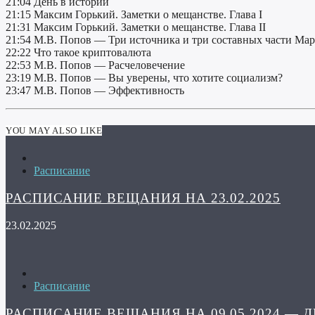
21:04 День в истории
21:15 Максим Горький. Заметки о мещанстве. Глава I
21:31 Максим Горький. Заметки о мещанстве. Глава II
21:54 М.В. Попов — Три источника и три составных части Ма
22:22 Что такое криптовалюта
22:53 М.В. Попов — Расчеловечение
23:19 М.В. Попов — Вы уверены, что хотите социализм?
23:47 М.В. Попов — Эффективность
YOU MAY ALSO LIKE
Расписание
РАСПИСАНИЕ ВЕЩАНИЯ НА 23.02.2025
23.02.2025
Расписание
РАСПИСАНИЕ ВЕЩАНИЯ НА 09.05.2024 — 