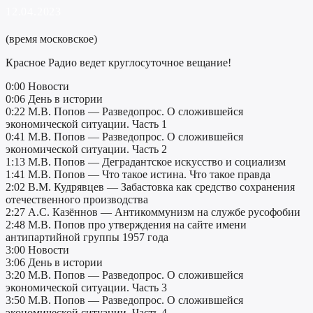
12.04.2023
(время московское)
Красное Радио ведет круглосуточное вещание!
0:00 Новости
0:06 День в истории
0:22 М.В. Попов — Разведопрос. О сложившейся
экономической ситуации. Часть 1
0:41 М.В. Попов — Разведопрос. О сложившейся
экономической ситуации. Часть 2
1:13 М.В. Попов — Деградантское искусство и социализм
1:41 М.В. Попов — Что такое истина. Что такое правда
2:02 В.М. Кудрявцев — Забастовка как средство сохранения
отечественного производства
2:27 А.С. Казённов — Антикоммунизм на службе русофобии
2:48 М.В. Попов про утверждения на сайте имени
антипартийной группы 1957 года
3:00 Новости
3:06 День в истории
3:20 М.В. Попов — Разведопрос. О сложившейся
экономической ситуации. Часть 3
3:50 М.В. Попов — Разведопрос. О сложившейся
экономической ситуации. Часть 4