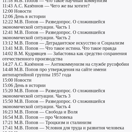
11:18 М.В. Попов — Что такое научный коммунизм
11:43 А.С. Казённов — Чего же вы хотите?
12:00 Новости
12:06 День в истории
12:22 М.В. Попов — Разведопрос. О сложившейся
экономической ситуации. Часть 1
12:41 М.В. Попов — Разведопрос. О сложившейся
экономической ситуации. Часть 2
13:12 М.В. Попов — Деградантское искусство и Социализм
13:41 М.В. Попов — Что такое истина. Что такое правда
14:02 В.М. Кудрявцев — Забастовка как средство сохранения
отечественного производства
14:27 А.С. Казённов — Антикоммунизм на службе русофобии
14:48 М.В. Попов про утверждения на сайте имени
антипартийной группы 1957 года
15:00 Новости
15:06 День в истории
15:20 М.В. Попов — Разведопрос. О сложившейся
экономической ситуации. Часть 3
15:50 М.В. Попов — Разведопрос. О сложившейся
экономической ситуации. Часть 4
16:23 М.В. Попов — Свобода и Воля
16:54 М.В. Попов — про Человека
17:21 М.В. Попов — Троцкизм и сталинизм
17:41 М.В. Попов — Условия для труда и развития человека