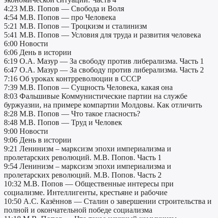
4:23 М.В. Попов — Свобода и Воля
4:54 М.В. Попов — про Человека
5:21 М.В. Попов — Троцкизм и сталинизм
5:41 М.В. Попов — Условия для труда и развития человека
6:00 Новости
6:06 День в истории
6:19 О.А. Мазур — За свободу против либерализма. Часть 1
6:47 О.А. Мазур — За свободу против либерализма. Часть 2
7:16 Об уроках контрреволюции в СССР
7:39 М.В. Попов — Сущность Человека, какая она
8:03 Фальшивые Коммунистические партии на службе
буржуазии, на примере компартии Молдовы. Как отличить
8:28 М.В. Попов — Что такое гласность?
8:48 М.В. Попов — Труд и Человек
9:00 Новости
9:06 День в истории
9:21 Ленинизм – марксизм эпохи империализма и
пролетарских революций. М.В. Попов. Часть 1
9:54 Ленинизм – марксизм эпохи империализма и
пролетарских революций. М.В. Попов. Часть 2
10:32 М.В. Попов — Общественные интересы при
социализме. Интеллигенты, крестьяне и рабочие
10:50 А.С. Казённов — Сталин о завершении строительства и
полной и окончательной победе социализма