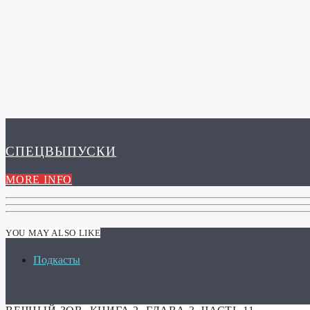
СПЕЦВЫПУСКИ
MORE INFO
YOU MAY ALSO LIKE
Подкасты