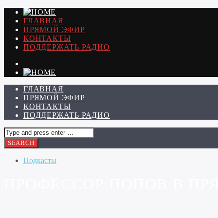
ГЛАВНАЯ
ПРЯМОЙ ЭФИР
КОНТАКТЫ
ПОДДЕРЖАТЬ РАДИО
ГЛАВНАЯ
ПРЯМОЙ ЭФИР
КОНТАКТЫ
ПОДДЕРЖАТЬ РАДИО
Подкасты
ПРОФЕССОР ПОПОВ В ПРЯ