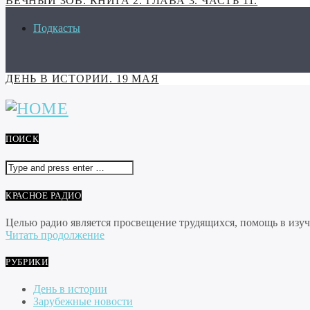
ВЕЧНЫЙ ЗОВ. КНИГА 2. ГЛАВА 3. ЧАСТЬ 11.
Подкасты
ДЕНЬ В ИСТОРИИ. 19 МАЯ
ПОИСК
КРАСНОЕ РАДИО
Целью радио является просвещение трудящихся, помощь в изуче
Читать продолжение
РУБРИКИ
День в истории
Зарубежные новости