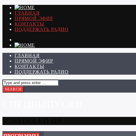
ГЛАВНАЯ
ПРЯМОЙ ЭФИР
КОНТАКТЫ
ПОДДЕРЖАТЬ РАДИО
ГЛАВНАЯ
ПРЯМОЙ ЭФИР
КОНТАКТЫ
ПОДДЕРЖАТЬ РАДИО
СПЕЦВЫПУСКИ
SCHEDULED ON
ПРОГРАММЫ