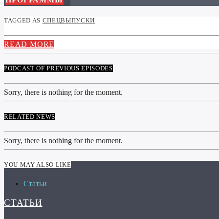
TAGGED AS
СПЕЦВЫПУСКИ
READ MORE
PODCAST OF PREVIOUS EPISODES
Sorry, there is nothing for the moment.
RELATED NEWS
Sorry, there is nothing for the moment.
YOU MAY ALSO LIKE
Статьи
СТАТЬИ