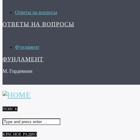
Ответы на вопросы
ОТВЕТЫ НА ВОПРОСЫ
Фундамент
ФУНДАМЕНТ
М. Гордевнин
ПОИСК
КРАСНОЕ РАДИО