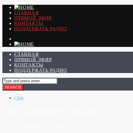
ГЛАВНАЯ
ПРЯМОЙ ЭФИР
КОНТАКТЫ
ПОДДЕРЖАТЬ РАДИО
ГЛАВНАЯ
ПРЯМОЙ ЭФИР
КОНТАКТЫ
ПОДДЕРЖАТЬ РАДИО
Club
IBIZA PARTY NIGHT
MUSIC ARENA [LANCASTER]