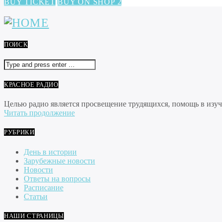
BUY TICKET
BUY ON SHOP 2
ПОИСК
КРАСНОЕ РАДИО
Целью радио является просвещение трудящихся, помощь в изуче
Читать продолжение
РУБРИКИ
День в истории
Зарубежные новости
Новости
Ответы на вопросы
Расписание
Статьи
НАШИ СТРАНИЦЫ