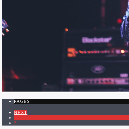
PAGES
NEXT
1
2