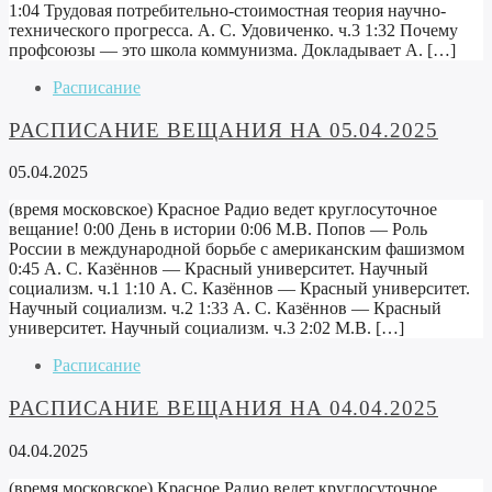
1:04 Трудовая потребительно-стоимостная теория научно-
технического прогресса. А. С. Удовиченко. ч.3 1:32 Почему
профсоюзы — это школа коммунизма. Докладывает А. […]
Расписание
РАСПИСАНИЕ ВЕЩАНИЯ НА 05.04.2025
05.04.2025
(время московское) Красное Радио ведет круглосуточное
вещание! 0:00 День в истории 0:06 М.В. Попов — Роль
России в международной борьбе с американским фашизмом
0:45 А. С. Казённов — Красный университет. Научный
социализм. ч.1 1:10 А. С. Казённов — Красный университет.
Научный социализм. ч.2 1:33 А. С. Казённов — Красный
университет. Научный социализм. ч.3 2:02 М.В. […]
Расписание
РАСПИСАНИЕ ВЕЩАНИЯ НА 04.04.2025
04.04.2025
(время московское) Красное Радио ведет круглосуточное