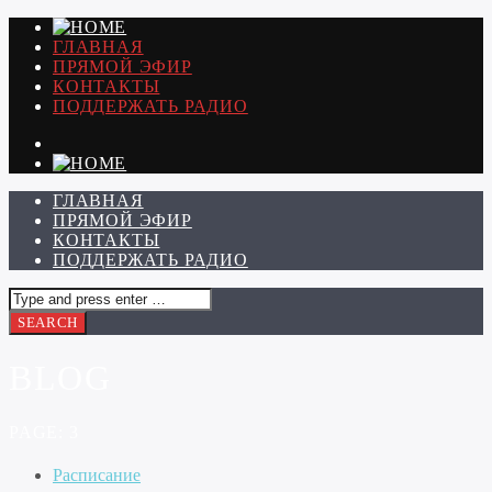
ГЛАВНАЯ
ПРЯМОЙ ЭФИР
КОНТАКТЫ
ПОДДЕРЖАТЬ РАДИО
ГЛАВНАЯ
ПРЯМОЙ ЭФИР
КОНТАКТЫ
ПОДДЕРЖАТЬ РАДИО
BLOG
PAGE: 3
Расписание