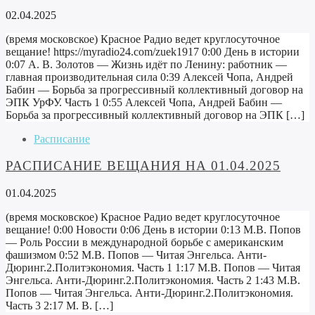
02.04.2025
(время московское) Красное Радио ведет круглосуточное
вещание! https://myradio24.com/zuek1917 0:00 День в истории
0:07 А. В. Золотов — Жизнь идёт по Ленину: работник —
главная производительная сила 0:39 Алексей Чопа, Андрей
Бабин — Борьба за прогрессивный коллективный договор на
ЭПК УрФУ. Часть 1 0:55 Алексей Чопа, Андрей Бабин —
Борьба за прогрессивный коллективный договор на ЭПК […]
Расписание
РАСПИСАНИЕ ВЕЩАНИЯ НА 01.04.2025
01.04.2025
(время московское) Красное Радио ведет круглосуточное
вещание! 0:00 Новости 0:06 День в истории 0:13 М.В. Попов
— Роль России в международной борьбе с американским
фашизмом 0:52 М.В. Попов — Читая Энгельса. Анти-
Дюринг.2.Политэкономия. Часть 1 1:17 М.В. Попов — Читая
Энгельса. Анти-Дюринг.2.Политэкономия. Часть 2 1:43 М.В.
Попов — Читая Энгельса. Анти-Дюринг.2.Политэкономия.
Часть 3 2:17 М. В. […]