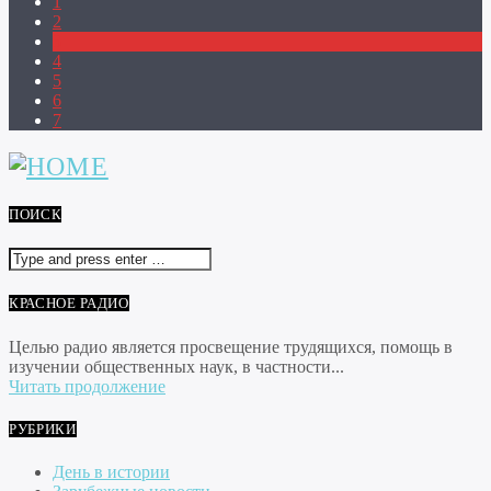
1
2
3
4
5
6
7
ПОИСК
КРАСНОЕ РАДИО
Целью радио является просвещение трудящихся, помощь в
изучении общественных наук, в частности...
Читать продолжение
РУБРИКИ
День в истории