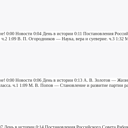
ие! 0:00 Новости 0:04 День в истории 0:11 Постановления Росси
. ч.2 1:09 В. П. Огородников — Наука, вера и суеверие. ч.3 1:32
ие! 0:00 Новости 0:06 День в истории 0:13 А. В. Золотов — Жиз
асса. ч.1 1:09 М. В. Попов — Становление и развитие партии раб
07 День в истории 0:14 Постановления Российского Совета Рабо