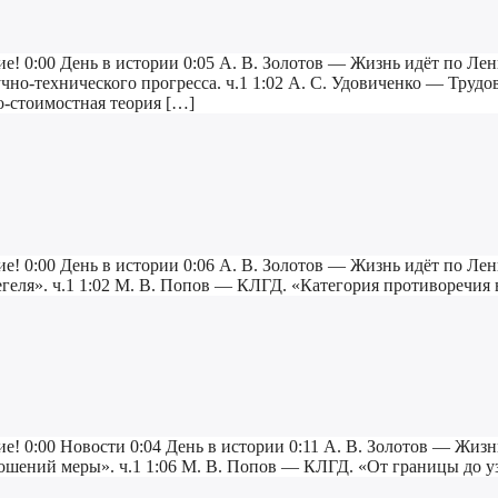
е! 0:00 День в истории 0:05 А. В. Золотов — Жизнь идёт по Лен
но-технического прогресса. ч.1 1:02 А. С. Удовиченко — Трудо
о-стоимостная теория […]
е! 0:00 День в истории 0:06 А. В. Золотов — Жизнь идёт по Лен
ля». ч.1 1:02 М. В. Попов — КЛГД. «Категория противоречия в 
ие! 0:00 Новости 0:04 День в истории 0:11 А. В. Золотов — Жиз
ошений меры». ч.1 1:06 М. В. Попов — КЛГД. «От границы до у