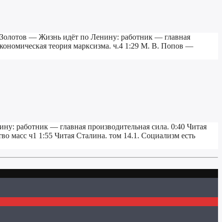
В. Золотов — Жизнь идёт по Ленину: работник — главная
экономическая теория марксизма. ч.4 1:29 М. В. Попов —
ину: работник — главная производительная сила. 0:40 Читая
во масс ч1 1:55 Читая Сталина. том 14.1. Социализм есть