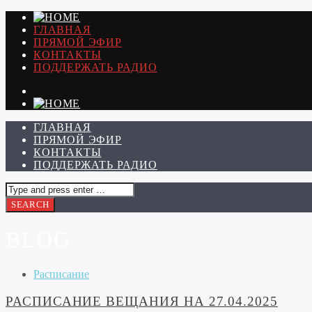
ГЛАВНАЯ
ПРЯМОЙ ЭФИР
КОНТАКТЫ
ПОДДЕРЖАТЬ РАДИО
ГЛАВНАЯ
ПРЯМОЙ ЭФИР
КОНТАКТЫ
ПОДДЕРЖАТЬ РАДИО
BLOG
Расписание
РАСПИСАНИЕ ВЕЩАНИЯ НА 27.04.2025