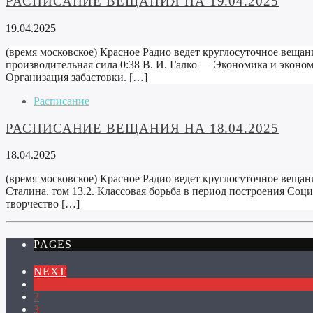
РАСПИСАНИЕ ВЕЩАНИЯ НА 19.04.2025
19.04.2025
(время московское) Красное Радио ведет круглосуточное вещани
производительная сила 0:38 В. И. Галко — Экономика и эконом
Организация забастовки. […]
Расписание
РАСПИСАНИЕ ВЕЩАНИЯ НА 18.04.2025
18.04.2025
(время московское) Красное Радио ведет круглосуточное вещани
Сталина. том 13.2. Классовая борьба в период построения Социа
творчество […]
PAGES
NEXT
1
2
3