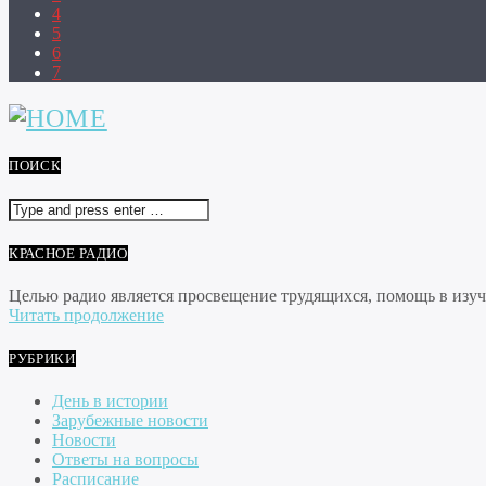
4
5
6
7
ПОИСК
КРАСНОЕ РАДИО
Целью радио является просвещение трудящихся, помощь в изуче
Читать продолжение
РУБРИКИ
День в истории
Зарубежные новости
Новости
Ответы на вопросы
Расписание