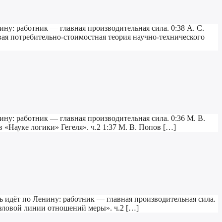
ину: работник — главная производительная сила. 0:38 А. С.
вая потребительно-стоимостная теория научно-технического
ину: работник — главная производительная сила. 0:36 М. В.
«Науке логики» Гегеля». ч.2 1:37 М. В. Попов […]
нь идёт по Ленину: работник — главная производительная сила.
зловой линии отношений меры». ч.2 […]