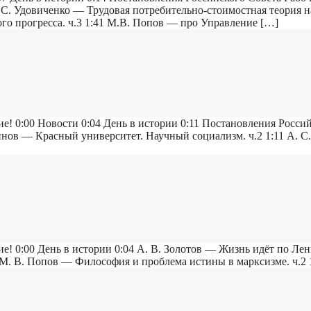
. С. Удовиченко — Трудовая потребительно-стоимостная теория н
го прогресса. ч.3 1:41 М.В. Попов — про Управление […]
е! 0:00 Новости 0:04 День в истории 0:11 Постановления Россий
ённов — Красный университет. Научный социализм. ч.2 1:11 А. 
е! 0:00 День в истории 0:04 А. В. Золотов — Жизнь идёт по Лен
 М. В. Попов — Философия и проблема истины в марксизме. ч.2