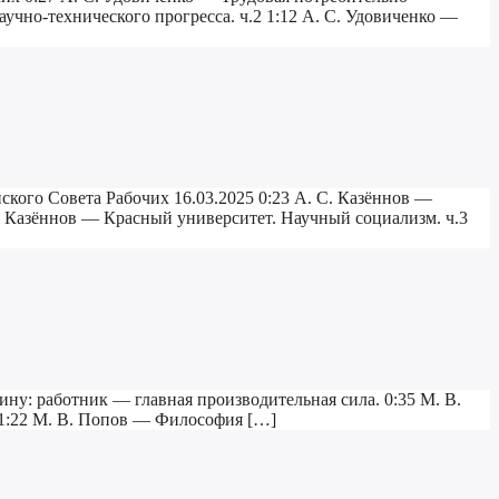
аучно-технического прогресса. ч.2 1:12 А. С. Удовиченко —
ского Совета Рабочих 16.03.2025 0:23 А. С. Казённов —
С. Казённов — Красный университет. Научный социализм. ч.3
ину: работник — главная производительная сила. 0:35 М. В.
 1:22 М. В. Попов — Философия […]