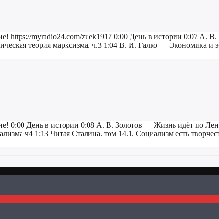
е! https://myradio24.com/zuek1917 0:00 День в истории 0:07 А. 
ическая теория марксизма. ч.3 1:04 В. И. Галко — Экономика и 
е! 0:00 День в истории 0:08 А. В. Золотов — Жизнь идёт по Лен
лизма ч4 1:13 Читая Сталина. том 14.1. Социализм есть творчест