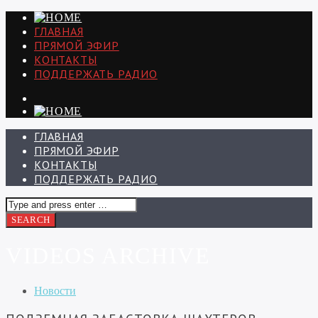
ГЛАВНАЯ
ПРЯМОЙ ЭФИР
КОНТАКТЫ
ПОДДЕРЖАТЬ РАДИО
ГЛАВНАЯ
ПРЯМОЙ ЭФИР
КОНТАКТЫ
ПОДДЕРЖАТЬ РАДИО
VIDEOS ARCHIVE
Новости