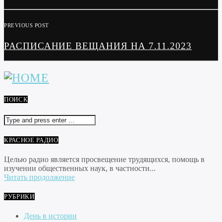
PREVIOUS POST
РАСПИСАНИЕ ВЕЩАНИЯ НА 7.11.2023
ПОИСК
КРАСНОЕ РАДИО
Целью радио является просвещение трудящихся, помощь в
изучении общественных наук, в частности...
Читать продолжение
РУБРИКИ
День в истории