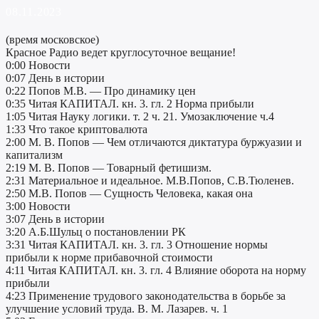
08.11.2023
(время московское)
Красное Радио ведет круглосуточное вещание!
0:00 Новости
0:07 День в истории
0:22 Попов М.В. — Про динамику цен
0:35 Читая КАПИТАЛ. кн. 3. гл. 2 Норма прибыли
1:05 Читая Науку логики. т. 2 ч. 21. Умозаключение ч.4
1:33 Что такое криптовалюта
2:00 М. В. Попов — Чем отличаются диктатура буржуазии и
капитализм
2:19 М. В. Попов — Товарный фетишизм.
2:31 Материальное и идеальное. М.В.Попов, С.В.Тюленев.
2:50 М.В. Попов — Сущность Человека, какая она
3:00 Новости
3:07 День в истории
3:20 А.Б.Шульц о постановлении РК
3:31 Читая КАПИТАЛ. кн. 3. гл. 3 Отношение нормы
прибыли к норме прибавочной стоимости
4:11 Читая КАПИТАЛ. кн. 3. гл. 4 Влияние оборота на норму
прибыли
4:23 Применение трудового законодательства в борьбе за
улучшение условий труда. В. М. Лазарев. ч. 1