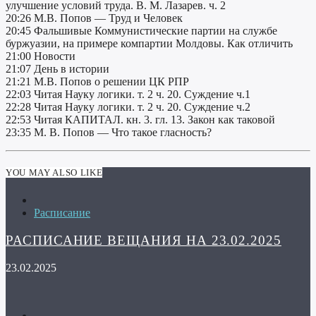
улучшение условий труда. В. М. Лазарев. ч. 2
20:26 М.В. Попов — Труд и Человек
20:45 Фальшивые Коммунистические партии на службе
буржуазии, на примере компартии Молдовы. Как отличить
21:00 Новости
21:07 День в истории
21:21 М.В. Попов о решении ЦК РПР
22:03 Читая Науку логики. т. 2 ч. 20. Суждение ч.1
22:28 Читая Науку логики. т. 2 ч. 20. Суждение ч.2
22:53 Читая КАПИТАЛ. кн. 3. гл. 13. Закон как таковой
23:35 М. В. Попов — Что такое гласность?
YOU MAY ALSO LIKE
Расписание
РАСПИСАНИЕ ВЕЩАНИЯ НА 23.02.2025
23.02.2025