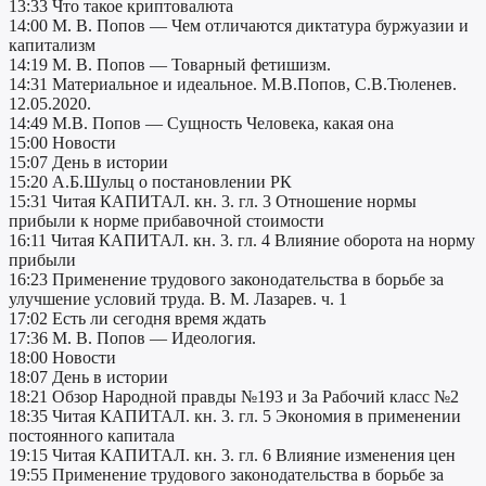
13:33 Что такое криптовалюта
14:00 М. В. Попов — Чем отличаются диктатура буржуазии и
капитализм
14:19 М. В. Попов — Товарный фетишизм.
14:31 Материальное и идеальное. М.В.Попов, С.В.Тюленев.
12.05.2020.
14:49 М.В. Попов — Сущность Человека, какая она
15:00 Новости
15:07 День в истории
15:20 А.Б.Шульц о постановлении РК
15:31 Читая КАПИТАЛ. кн. 3. гл. 3 Отношение нормы
прибыли к норме прибавочной стоимости
16:11 Читая КАПИТАЛ. кн. 3. гл. 4 Влияние оборота на норму
прибыли
16:23 Применение трудового законодательства в борьбе за
улучшение условий труда. В. М. Лазарев. ч. 1
17:02 Есть ли сегодня время ждать
17:36 М. В. Попов — Идеология.
18:00 Новости
18:07 День в истории
18:21 Обзор Народной правды №193 и За Рабочий класс №2
18:35 Читая КАПИТАЛ. кн. 3. гл. 5 Экономия в применении
постоянного капитала
19:15 Читая КАПИТАЛ. кн. 3. гл. 6 Влияние изменения цен
19:55 Применение трудового законодательства в борьбе за