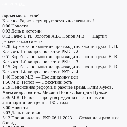
08.02.2024
(время московское)
Красное Радио ведет круглосуточное вещание!
0:00 Новости
0:03 День в истории
0:12 Галко В.И., Золотов А.В., Попов М.В. — Партия
рабочего класса есть!
0:28 Борьба за повышение производительности труда. В. В.
Кальвит. 1-й вопрос повестки РКР. ч. 2
0:51 Борьба за повышение производительности труда. В. В.
Кальвит. 1-й вопрос повестки РКР. ч. 3
1:15 Борьба за повышение производительности труда. В. В.
Кальвит. 1-й вопрос повестки РКР. ч. 4
1:40 Попов М.В. — Про динамику цен
1:56 М.В. Попов — Эффективность
2:19 Пенсионная реформа и рабочее время. Клим Жуков,
Александр Золотов, Михаил Попов, Дмитрий Пучков.
2:46 М.В. Попов — про утверждения на сайте имени
антипартийной группы 1957 года
3:00 Новости
3:03 День в истории
3:12 Постановление РКР 06.11.2023 — Создание и развитие
бригад