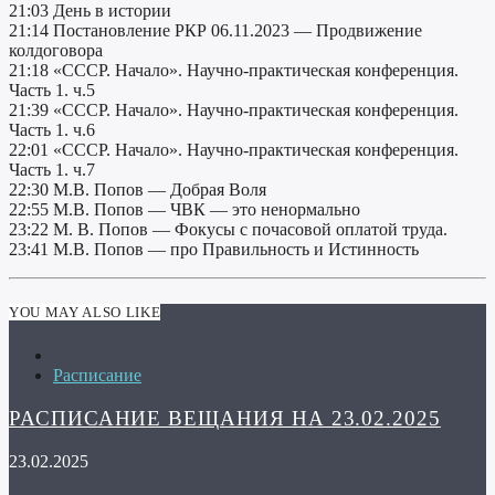
21:03 День в истории
21:14 Постановление РКР 06.11.2023 — Продвижение
колдоговора
21:18 «СССР. Начало». Научно-практическая конференция.
Часть 1. ч.5
21:39 «СССР. Начало». Научно-практическая конференция.
Часть 1. ч.6
22:01 «СССР. Начало». Научно-практическая конференция.
Часть 1. ч.7
22:30 М.В. Попов — Добрая Воля
22:55 М.В. Попов — ЧВК — это ненормально
23:22 М. В. Попов — Фокусы с почасовой оплатой труда.
23:41 М.В. Попов — про Правильность и Истинность
YOU MAY ALSO LIKE
Расписание
РАСПИСАНИЕ ВЕЩАНИЯ НА 23.02.2025
23.02.2025