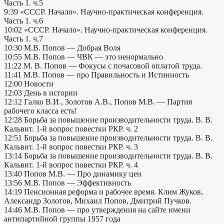
Часть 1. ч.5
9:39 «СССР. Начало». Научно-практическая конференция.
Часть 1. ч.6
10:02 «СССР. Начало». Научно-практическая конференция.
Часть 1. ч.7
10:30 М.В. Попов — Добрая Воля
10:55 М.В. Попов — ЧВК — это ненормально
11:22 М. В. Попов — Фокусы с почасовой оплатой труда.
11:41 М.В. Попов — про Правильность и Истинность
12:00 Новости
12:03 День в истории
12:12 Галко В.И., Золотов А.В., Попов М.В. — Партия
рабочего класса есть!
12:28 Борьба за повышение производительности труда. В. В.
Кальвит. 1-й вопрос повестки РКР. ч. 2
12:51 Борьба за повышение производительности труда. В. В.
Кальвит. 1-й вопрос повестки РКР. ч. 3
13:14 Борьба за повышение производительности труда. В. В.
Кальвит. 1-й вопрос повестки РКР. ч. 4
13:40 Попов М.В. — Про динамику цен
13:56 М.В. Попов — Эффективность
14:19 Пенсионная реформа и рабочее время. Клим Жуков,
Александр Золотов, Михаил Попов, Дмитрий Пучков.
14:46 М.В. Попов — про утверждения на сайте имени
антипартийной группы 1957 года