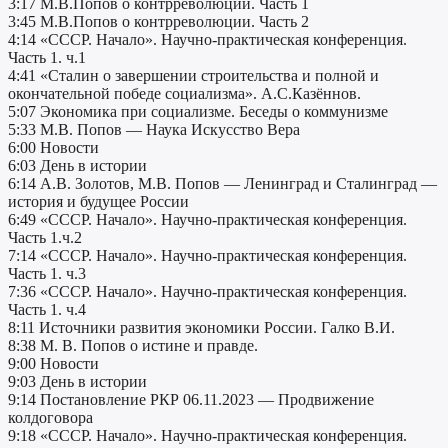
3:17 М.В.Попов о контрреволюции. Часть 1
3:45 М.В.Попов о контрреволюции. Часть 2
4:14 «СССР. Начало». Научно-практическая конференция.
Часть 1. ч.1
4:41 «Сталин о завершении строительства и полной и
окончательной победе социализма». А.С.Казённов.
5:07 Экономика при социализме. Беседы о коммунизме
5:33 М.В. Попов — Наука Искусство Вера
6:00 Новости
6:03 День в истории
6:14 А.В. Золотов, М.В. Попов — Ленинград и Сталинград —
история и будущее России
6:49 «СССР. Начало». Научно-практическая конференция.
Часть 1.ч.2
7:14 «СССР. Начало». Научно-практическая конференция.
Часть 1. ч.3
7:36 «СССР. Начало». Научно-практическая конференция.
Часть 1. ч.4
8:11 Источники развития экономики России. Галко В.И.
8:38 М. В. Попов о истине и правде.
9:00 Новости
9:03 День в истории
9:14 Постановление РКР 06.11.2023 — Продвижение
колдоговора
9:18 «СССР. Начало». Научно-практическая конференция.