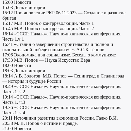
15:00 Новости
15:03 День в истории
15:12 Постановление РКР 06.11.2023 — Создание и развитие
бригад
15:17 М.В. Попов о контрреволюции. Часть 1
15:45 М.В. Попов о контрреволюции. Часть 2
16:14 «СССР. Начало». Научно-практическая конференция.
Часть 1.ч.1
16:41 «Сталин о завершении строительства и полной и
окончательной победе социализма». А.С.Казённов.
17:06 Экономика при социализме. Беседы о коммунизме
17:33 М.В. Попов — Наука Искусство Вера
18:00 Новости
18:03 День в истории
18:14 А.В. Золотов, М.В. Попов — Ленинград и Сталинград
— история и будущее России
18:49 «СССР. Начало». Научно-практическая конференция.
Часть 1. ч.2
19:14 «СССР. Начало». Научно-практическая конференция.
Часть 1. ч.3
19:36 «СССР. Начало». Научно-практическая конференция.
Часть 1. ч.4
20:11 Источники развития экономики России. Галко В.И.
20:38 М. В. Попов о истине и правде.
21:00 Новости