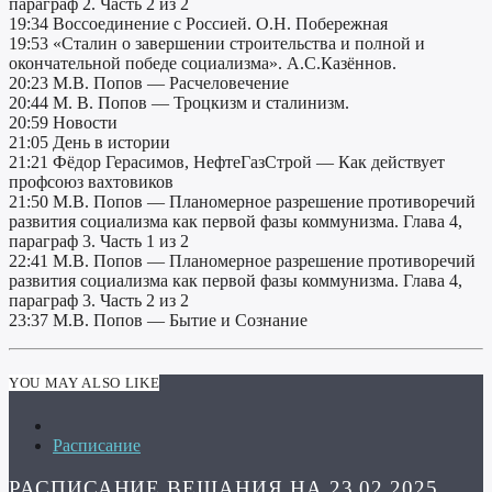
параграф 2. Часть 2 из 2
19:34 Воссоединение с Россией. О.Н. Побережная
19:53 «Сталин о завершении строительства и полной и
окончательной победе социализма». А.С.Казённов.
20:23 М.В. Попов — Расчеловечение
20:44 М. В. Попов — Троцкизм и сталинизм.
20:59 Новости
21:05 День в истории
21:21 Фёдор Герасимов, НефтеГазСтрой — Как действует
профсоюз вахтовиков
21:50 М.В. Попов — Планомерное разрешение противоречий
развития социализма как первой фазы коммунизма. Глава 4,
параграф 3. Часть 1 из 2
22:41 М.В. Попов — Планомерное разрешение противоречий
развития социализма как первой фазы коммунизма. Глава 4,
параграф 3. Часть 2 из 2
23:37 М.В. Попов — Бытие и Сознание
YOU MAY ALSO LIKE
Расписание
РАСПИСАНИЕ ВЕЩАНИЯ НА 23.02.2025