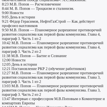
8:23 М.В. Попов — Расчеловечение
8:44 М. В. Попов — Троцкизм и сталинизм.
9:00 Новости
9:05 День в истории
9:21 Фёдор Герасимов, НефтеГазСтрой — Как действует
профсоюз вахтовиков
9:50 М.В. Попов — Планомерное разрешение противоречий
развития социализма как первой фазы коммунизма. Глава 4,
параграф 3. Часть 1 из 2
10:42 М.В. Попов — Планомерное разрешение противоречий
развития социализма как первой фазы коммунизма. Глава 4,
параграф 3. Часть 2 из 2
11:38 М.В. Попов — Бытие и Сознание
12:00 Новости
12:05 День в истории
12:21 Постановление РКР 2 (обучение работников)
12:27 М.В. Попов — Планомерное разрешение противоречий
развития социализма как первой фазы коммунизма. Глава 3,
параграф 3. Часть 1 из 2
13:03 М.В. Попов — Планомерное разрешение противоречий
развития социализма как первой фазы коммунизма. Глава 3,
параграф 3. Часть 2 из 2
13:47 Интервью c профессором М.В.Поповым о Коминтерне и
компартиях Европы