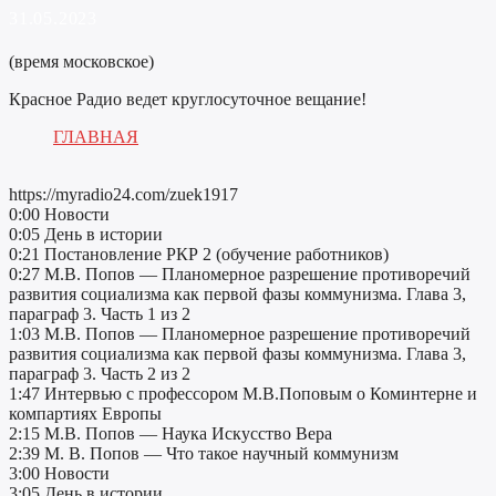
31.05.2023
(время московское)
Красное Радио ведет круглосуточное вещание!
ГЛАВНАЯ
https://myradio24.com/zuek1917
0:00 Новости
0:05 День в истории
0:21 Постановление РКР 2 (обучение работников)
0:27 М.В. Попов — Планомерное разрешение противоречий
развития социализма как первой фазы коммунизма. Глава 3,
параграф 3. Часть 1 из 2
1:03 М.В. Попов — Планомерное разрешение противоречий
развития социализма как первой фазы коммунизма. Глава 3,
параграф 3. Часть 2 из 2
1:47 Интервью c профессором М.В.Поповым о Коминтерне и
компартиях Европы
2:15 М.В. Попов — Наука Искусство Вера
2:39 М. В. Попов — Что такое научный коммунизм
3:00 Новости
3:05 День в истории