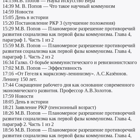
14:15М.В. Попов — Наука Искусство Вера
14:39 М. В. Попов — Что такое научный коммунизм
14:59 Новости
15:05 День в истории
15:20 Постановление РКР 3 (улучшение положения)
15:29 М.В. Попов — Планомерное разрешение противоречий
развития социализма как первой фазы коммунизма. Глава 4,
параграф 1. Часть 1 из 2
15:59 М.В. Попов — Планомерное разрешение противоречий
развития социализма как первой фазы коммунизма. Глава 4,
параграф 1. Часть 2 из 2
16:34 Галко. О борьбе коммунистического и ревизионистского
17:02 М.В. Попов — Эффективность
17:16 «От Гегеля к марксизму-ленинизму». А.С.Казённов.
Ленину 150 лет.
17:44 Сокращение рабочего дня как основание современного
экономического развития. Профессор А.В.Золотов.
17:59 Новости
18:05 День в истории
18:21 Заявление РКР (пенсионный возраст)
18:26 М.В. Попов — Планомерное разрешение противоречий
развития социализма как первой фазы коммунизма. Глава 4,
параграф 2. Часть 1 из 2
18:56 М.В. Попов — Планомерное разрешение противоречий
развития социализма как первой фазы коммунизма. Глава 4,