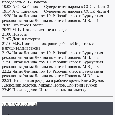
преодолеть А. В. Золотов.
19:03 А.С. Казённов — Суверенитет народа в СССР. Часть 3
19:14 А.С. Казённов — Суверенитет народа в СССР. Часть 4
19:28 Читая Ленина. том 10. Рабочий класс и Буржуазная
революция [читая Ленина вместе с Поповым М.В.] ч.1
20:05 Что такое Советы
20:37 М. В. Попов о истине и правде.
21:00 Новости
21:07 День в истории
21:16 М.В. Попов — Товарищи рабочие! Боритесь с
нарушителями закона!
21:34 Читая Ленина. том 10. Рабочий класс и Буржуазная
революция [читая Ленина вместе с Поповым М.В.] ч.2
21:58 Читая Ленина. том 10. Рабочий класс и Буржуазная
революция [читая Ленина вместе с Поповым М.В.] ч.3
22:22 Читая Ленина. том 10. Рабочий класс и Буржуазная
революция [читая Ленина вместе с Поповым М.В.] ч.4
22:51 Пенсионная реформа и рабочее время. Клим Жуков,
Александр Золотов, Михаил Попов, Дмитрий Пучков.
23:49 Производство. Интеллигентам на заметку
YOU MAY ALSO LIKE