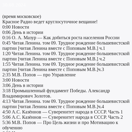
30.08.2024
(время московское)
Красное Радио ведет круглосуточное вещание!
0:00 Новости
0:06 День в истории
0:16 О. А. Мазур — Как добиться роста населения России
0:45 Читая Ленина. том 09. Трудное рождение большевистской
партии [читая Ленина вместе с Поповым М.В.] ч.1
1:20 Читая Ленина. том 09. Трудное рождение большевистской
партии [читая Ленина вместе с Поповым М.В.] ч.2
1:55 Читая Ленина. том 09. Трудное рождение большевистской
партии [читая Ленина вместе с Поповым М.В.]ч.3
2:35 М.В. Попов — про Управление
3:00 Новости
3:06 День в истории
3:18 Промышленный фундамент Победы. Александр
Владимирович Золотов.
4:13 Читая Ленина. том 09. Трудное рождение большевистской
партии [читая Ленина вместе с Поповым М.В.]ч.4
4:50 А.С. Казённов — Суверенитет народа в СССР. Часть 1
5:06 А.С. Казённов — Суверенитет народа в СССР. Часть 2
5:36 М.В. Попов — Про Цель жизни и про Мотивацию к
обучению