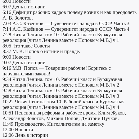
6:00 Новости
6:07 День в истории
6:16 Дефицит рабочих кадров почему возник и как преодолеть
А. В. Золотов.
7:03 А.С. Казённов — Суверенитет народа в СССР. Часть 3
7:14 А.С. Казённов — Суверенитет народа в СССР. Часть 4
7:28 Читая Ленина. том 10. Рабочий класс и Буржуазная
революция [читая Ленина вместе с Поповым М.В.] ч.1
8:05 Что такое Советы
8:37 М. В. Попов о истине и правде.
9:00 Новости
9:07 День в истории
9:16 М.В. Попов — Товарищи рабочие! Боритесь с
нарушителями закона!
9:34 Читая Ленина. том 10. Рабочий класс и Буржуазная
революция [читая Ленина вместе с Поповым М.В.] ч.2
9:58 Читая Ленина. том 10. Рабочий класс и Буржуазная
революция [читая Ленина вместе с Поповым М.В.] ч.3
10:22 Читая Ленина. том 10. Рабочий класс и Буржуазная
революция [читая Ленина вместе с Поповым М.В.] ч.4
10:51 Пенсионная реформа и рабочее время. Клим Жуков,
Александр Золотов, Михаил Попов, Дмитрий Пучков.
11:49 Производство. Интеллигентам на заметку
12:00 Новости
12:06 День в истории