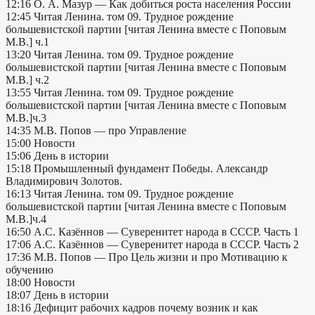
12:16 О. А. Мазур — Как добиться роста населения России
12:45 Читая Ленина. том 09. Трудное рождение
большевистской партии [читая Ленина вместе с Поповым
М.В.] ч.1
13:20 Читая Ленина. том 09. Трудное рождение
большевистской партии [читая Ленина вместе с Поповым
М.В.] ч.2
13:55 Читая Ленина. том 09. Трудное рождение
большевистской партии [читая Ленина вместе с Поповым
М.В.]ч.3
14:35 М.В. Попов — про Управление
15:00 Новости
15:06 День в истории
15:18 Промышленный фундамент Победы. Александр
Владимирович Золотов.
16:13 Читая Ленина. том 09. Трудное рождение
большевистской партии [читая Ленина вместе с Поповым
М.В.]ч.4
16:50 А.С. Казённов — Суверенитет народа в СССР. Часть 1
17:06 А.С. Казённов — Суверенитет народа в СССР. Часть 2
17:36 М.В. Попов — Про Цель жизни и про Мотивацию к
обучению
18:00 Новости
18:07 День в истории
18:16 Дефицит рабочих кадров почему возник и как