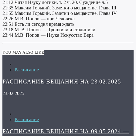
21:12 Читая Науку логики. т. 2 ч. 20. Суждение ч.5
21:35 Максим Горький. Заметки о мещанстве. Глава III
21:55 Максим Горький. Заметки о мещанстве. Глава IV
22:26 М.В. Попов — про Человека
22:51 Есть ли сегодня время ждать
23:18 М. В. Попов — Троцкизм и сталинизм.
23:44 М.В. Попов — Наука Искусство Вера
YOU MAY ALSO LIKE
Расписание
РАСПИСАНИЕ ВЕЩАНИЯ НА 23.02.2025
23.02.2025
Расписание
РАСПИСАНИЕ ВЕЩАНИЯ НА 09.05.2024 —