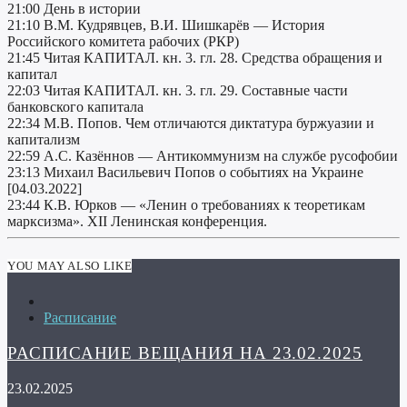
21:00 День в истории
21:10 В.М. Кудрявцев, В.И. Шишкарёв — История
Российского комитета рабочих (РКР)
21:45 Читая КАПИТАЛ. кн. 3. гл. 28. Средства обращения и
капитал
22:03 Читая КАПИТАЛ. кн. 3. гл. 29. Составные части
банковского капитала
22:34 М.В. Попов. Чем отличаются диктатура буржуазии и
капитализм
22:59 А.С. Казённов — Антикоммунизм на службе русофобии
23:13 Михаил Васильевич Попов о событиях на Украине
[04.03.2022]
23:44 К.В. Юрков — «Ленин о требованиях к теоретикам
марксизма». XII Ленинская конференция.
YOU MAY ALSO LIKE
Расписание
РАСПИСАНИЕ ВЕЩАНИЯ НА 23.02.2025
23.02.2025