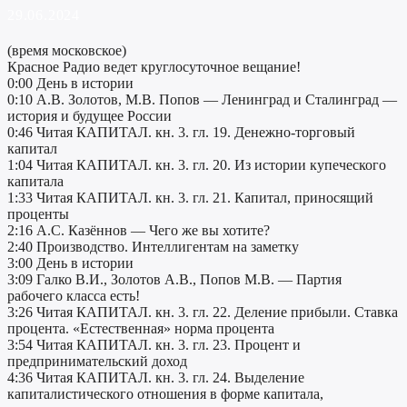
29.06.2024
(время московское)
Красное Радио ведет круглосуточное вещание!
0:00 День в истории
0:10 А.В. Золотов, М.В. Попов — Ленинград и Сталинград —
история и будущее России
0:46 Читая КАПИТАЛ. кн. 3. гл. 19. Денежно-торговый
капитал
1:04 Читая КАПИТАЛ. кн. 3. гл. 20. Из истории купеческого
капитала
1:33 Читая КАПИТАЛ. кн. 3. гл. 21. Капитал, приносящий
проценты
2:16 А.С. Казённов — Чего же вы хотите?
2:40 Производство. Интеллигентам на заметку
3:00 День в истории
3:09 Галко В.И., Золотов А.В., Попов М.В. — Партия
рабочего класса есть!
3:26 Читая КАПИТАЛ. кн. 3. гл. 22. Деление прибыли. Ставка
процента. «Естественная» норма процента
3:54 Читая КАПИТАЛ. кн. 3. гл. 23. Процент и
предпринимательский доход
4:36 Читая КАПИТАЛ. кн. 3. гл. 24. Выделение
капиталистического отношения в форме капитала,