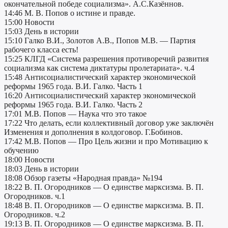
окончательной победе социализма». А.С.Казённов.
14:46 М. В. Попов о истине и правде.
15:00 Новости
15:03 День в истории
15:10 Галко В.И., Золотов А.В., Попов М.В. — Партия
рабочего класса есть!
15:25 КЛГД «Система разрешения противоречий развития
социализма как система диктатуры пролетариата». ч.4
15:48 Антисоциалистический характер экономической
реформы 1965 года. В.И. Галко. Часть 1
16:20 Антисоциалистический характер экономической
реформы 1965 года. В.И. Галко. Часть 2
17:01 М.В. Попов — Наука что это такое
17:22 Что делать, если коллективный договор уже заключён
Изменения и дополнения в колдоговор. Г.Бобинов.
17:42 М.В. Попов — Про Цель жизни и про Мотивацию к
обучению
18:00 Новости
18:03 День в истории
18:08 Обзор газеты «Народная правда» №194
18:22 В. П. Огородников — О единстве марксизма. В. П.
Огородников. ч.1
18:48 В. П. Огородников — О единстве марксизма. В. П.
Огородников. ч.2
19:13 В. П. Огородников — О единстве марксизма. В. П.