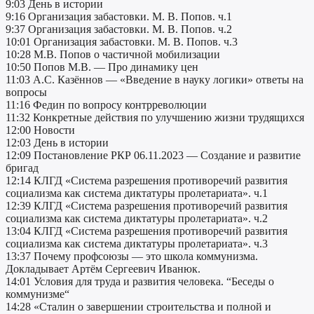
9:03 День в истории
9:16 Организация забастовки. М. В. Попов. ч.1
9:37 Организация забастовки. М. В. Попов. ч.2
10:01 Организация забастовки. М. В. Попов. ч.3
10:28 М.В. Попов о частичной мобилизации
10:50 Попов М.В. — Про динамику цен
11:03 А.С. Казённов — «Введение в науку логики» ответы на
вопросы
11:16 Федин по вопросу контрреволюции
11:32 Конкретные действия по улучшению жизни трудящихся
12:00 Новости
12:03 День в истории
12:09 Постановление РКР 06.11.2023 — Создание и развитие
бригад
12:14 КЛГД «Система разрешения противоречий развития
социализма как система диктатуры пролетариата». ч.1
12:39 КЛГД «Система разрешения противоречий развития
социализма как система диктатуры пролетариата». ч.2
13:04 КЛГД «Система разрешения противоречий развития
социализма как система диктатуры пролетариата». ч.3
13:37 Почему профсоюзы — это школа коммунизма.
Докладывает Артём Сергеевич Иванюк.
14:01 Условия для труда и развития человека. “Беседы о
коммунизме“
14:28 «Сталин о завершении строительства и полной и