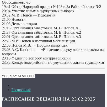
Огородников. ч.3
19:41 Обзор Народной правды №193 и За Рабочий класс №2
20:04 Участие левых в буржуазных выборах
20:32 М. В. Попов — Идеология.
21:00 Новости
21:03 День в истории
21:16 Организация забастовки. М. В. Попов. ч.1
21:37 Организация забастовки. М. В. Попов. ч.2
22:01 Организация забастовки. М. В. Попов. ч.3
22:28 М.В. Попов о частичной мобилизации
22:50 Попов М.В. — Про динамику цен
23:03 А.С. Казённов — «Введение в науку логики» ответы на
вопросы
23:16 Федин по вопросу контрреволюции
23:32 Конкретные действия по улучшению жизни трудящихся
YOU MAY ALSO LIKE
Расписание
РАСПИСАНИЕ ВЕЩАНИЯ НА 23.02.2025