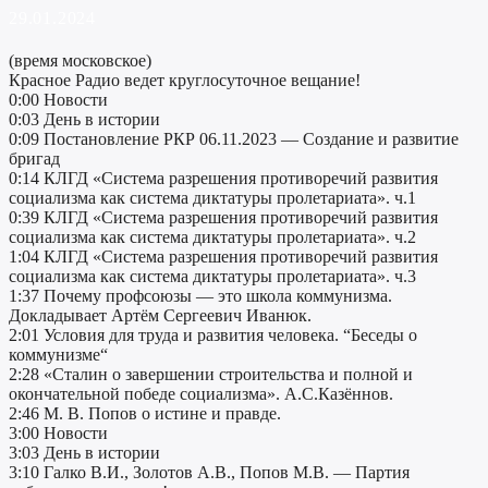
29.01.2024
(время московское)
Красное Радио ведет круглосуточное вещание!
0:00 Новости
0:03 День в истории
0:09 Постановление РКР 06.11.2023 — Создание и развитие
бригад
0:14 КЛГД «Система разрешения противоречий развития
социализма как система диктатуры пролетариата». ч.1
0:39 КЛГД «Система разрешения противоречий развития
социализма как система диктатуры пролетариата». ч.2
1:04 КЛГД «Система разрешения противоречий развития
социализма как система диктатуры пролетариата». ч.3
1:37 Почему профсоюзы — это школа коммунизма.
Докладывает Артём Сергеевич Иванюк.
2:01 Условия для труда и развития человека. “Беседы о
коммунизме“
2:28 «Сталин о завершении строительства и полной и
окончательной победе социализма». А.С.Казённов.
2:46 М. В. Попов о истине и правде.
3:00 Новости
3:03 День в истории
3:10 Галко В.И., Золотов А.В., Попов М.В. — Партия