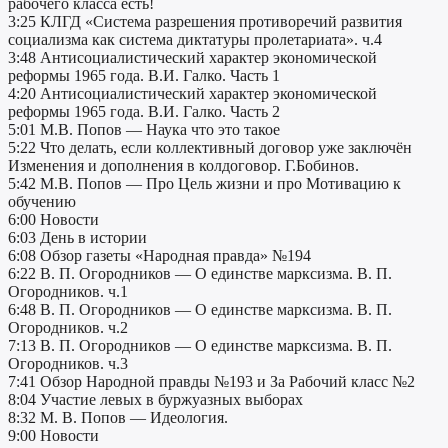
рабочего класса есть!
3:25 КЛГД «Система разрешения противоречий развития
социализма как система диктатуры пролетариата». ч.4
3:48 Антисоциалистический характер экономической
реформы 1965 года. В.И. Галко. Часть 1
4:20 Антисоциалистический характер экономической
реформы 1965 года. В.И. Галко. Часть 2
5:01 М.В. Попов — Наука что это такое
5:22 Что делать, если коллективный договор уже заключён
Изменения и дополнения в колдоговор. Г.Бобинов.
5:42 М.В. Попов — Про Цель жизни и про Мотивацию к
обучению
6:00 Новости
6:03 День в истории
6:08 Обзор газеты «Народная правда» №194
6:22 В. П. Огородников — О единстве марксизма. В. П.
Огородников. ч.1
6:48 В. П. Огородников — О единстве марксизма. В. П.
Огородников. ч.2
7:13 В. П. Огородников — О единстве марксизма. В. П.
Огородников. ч.3
7:41 Обзор Народной правды №193 и За Рабочий класс №2
8:04 Участие левых в буржуазных выборах
8:32 М. В. Попов — Идеология.
9:00 Новости