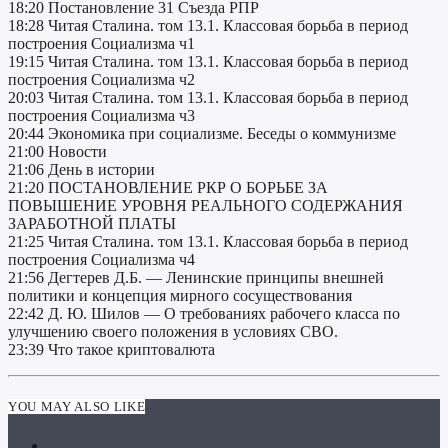
18:20 Постановление 31 Съезда РПР
18:28 Читая Сталина. том 13.1. Классовая борьба в период
построения Социализма ч1
19:15 Читая Сталина. том 13.1. Классовая борьба в период
построения Социализма ч2
20:03 Читая Сталина. том 13.1. Классовая борьба в период
построения Социализма ч3
20:44 Экономика при социализме. Беседы о коммунизме
21:00 Новости
21:06 День в истории
21:20 ПОСТАНОВЛЕНИЕ РКР О БОРЬБЕ ЗА
ПОВЫШЕНИЕ УРОВНЯ РЕАЛЬНОГО СОДЕРЖАНИЯ
ЗАРАБОТНОЙ ПЛАТЫ
21:25 Читая Сталина. том 13.1. Классовая борьба в период
построения Социализма ч4
21:56 Дегтерев Д.Б. — Ленинские принципы внешней
политики и концепция мирного сосуществования
22:42 Д. Ю. Шилов — О требованиях рабочего класса по
улучшению своего положения в условиях СВО.
23:39 Что такое криптовалюта
YOU MAY ALSO LIKE