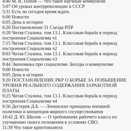
4:40 М. В. Попов — Что такое научный коммунизм
5:07 Об уроках контрреволюции в СССР
5:31 Есть ли сегодня время ждать
6:00 Новости
6:05 День в истории
6:20 Постановление 31 Съезда РПР
6:28 Читая Сталина. том 13.1. Классовая борьба в период
построения Социализма ч1
7:15 Читая Сталина. том 13.1. Классовая борьба в период
построения Социализма ч2
8:03 Читая Сталина. том 13.1. Классовая борьба в период
построения Социализма ч3
8:44 Экономика при социализме. Беседы о коммунизме
9:00 Новости
9:05 День в истории
9:20 ПОСТАНОВЛЕНИЕ РКР О БОРЬБЕ ЗА ПОВЫШЕНИЕ
УРОВНЯ РЕАЛЬНОГО СОДЕРЖАНИЯ ЗАРАБОТНОЙ
ПЛАТЫ
9:25 Читая Сталина. том 13.1. Классовая борьба в период
построения Социализма ч4
9:56 Дегтерев Д.Б. — Ленинские принципы внешней
политики и концепция мирного сосуществования
10:42 Д. Ю. Шилов — О требованиях рабочего класса по
улучшению своего положения в условиях СВО.
11:39 Что такое криптовалюта