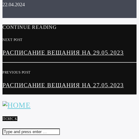
22.04.2024
CONTINUE READING
NEXT POST
РАСПИСАНИЕ ВЕЩАНИЯ НА 29.05.2023
PREVIOUS POST
РАСПИСАНИЕ ВЕЩАНИЯ НА 27.05.2023
ПОИСК