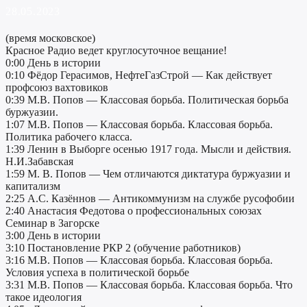
28.05.2023
(время московское)
Красное Радио ведет круглосуточное вещание!
0:00 День в истории
0:10 Фёдор Герасимов, НефтеГазСтрой — Как действует
профсоюз вахтовиков
0:39 М.В. Попов — Классовая борьба. Политическая борьба
буржуазии.
1:07 М.В. Попов — Классовая борьба. Классовая борьба.
Политика рабочего класса.
1:39 Ленин в Выборге осенью 1917 года. Мысли и действия.
Н.И.Забавская
1:59 М. В. Попов — Чем отличаются диктатура буржуазии и
капитализм
2:25 А.С. Казённов — Антикоммунизм на службе русофобии
2:40 Анастасия Федотова о профессиональных союзах
Семинар в Загорске
3:00 День в истории
3:10 Постановление РКР 2 (обучение работников)
3:16 М.В. Попов — Классовая борьба. Классовая борьба.
Условия успеха в политической борьбе
3:31 М.В. Попов — Классовая борьба. Классовая борьба. Что
такое идеология