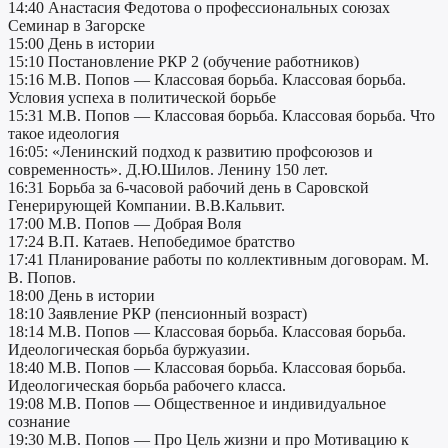
14:40 Анастасия Федотова о профессиональных союзах
Семинар в Загорске
15:00 День в истории
15:10 Постановление РКР 2 (обучение работников)
15:16 М.В. Попов — Классовая борьба. Классовая борьба.
Условия успеха в политической борьбе
15:31 М.В. Попов — Классовая борьба. Классовая борьба. Что
такое идеология
16:05: «Ленинский подход к развитию профсоюзов и
современность». Д.Ю.Шилов. Ленину 150 лет.
16:31 Борьба за 6-часовой рабочий день в Саровской
Генерирующей Компании. В.В.Кальвит.
17:00 М.В. Попов — Добрая Воля
17:24 В.П. Катаев. Непобедимое братство
17:41 Планирование работы по коллективным договорам. М.
В. Попов.
18:00 День в истории
18:10 Заявление РКР (пенсионный возраст)
18:14 М.В. Попов — Классовая борьба. Классовая борьба.
Идеологическая борьба буржуазии.
18:40 М.В. Попов — Классовая борьба. Классовая борьба.
Идеологическая борьба рабочего класса.
19:08 М.В. Попов — Общественное и индивидуальное
сознание
19:30 М.В. Попов — Про Цель жизни и про Мотивацию к