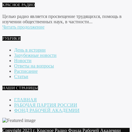
КРАСНОЕ РАДИО
Целью радио является просвещение трудящихся, помощь в
изучении общественных наук, в частности...
Читать продолжение
РУБРИКИ
День в истории
Зарубежные новости
Новости
Ответы на вопросы
Расписание
Статьи
НАШИ СТРАНИЦЫ
ГЛАВНАЯ
РАБОЧАЯ ПАРТИЯ РОССИИ
ФОНД РАБОЧЕЙ АКАДЕМИИ
Copyright 2023 г. Красное Радио Фонда Рабочей Академии