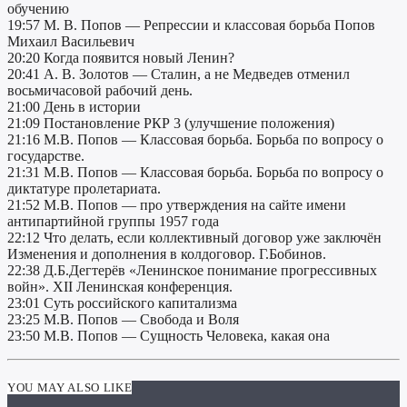
обучению
19:57 М. В. Попов — Репрессии и классовая борьба Попов
Михаил Васильевич
20:20 Когда появится новый Ленин?
20:41 А. В. Золотов — Сталин, а не Медведев отменил
восьмичасовой рабочий день.
21:00 День в истории
21:09 Постановление РКР 3 (улучшение положения)
21:16 М.В. Попов — Классовая борьба. Борьба по вопросу о
государстве.
21:31 М.В. Попов — Классовая борьба. Борьба по вопросу о
диктатуре пролетариата.
21:52 М.В. Попов — про утверждения на сайте имени
антипартийной группы 1957 года
22:12 Что делать, если коллективный договор уже заключён
Изменения и дополнения в колдоговор. Г.Бобинов.
22:38 Д.Б.Дегтерёв «Ленинское понимание прогрессивных
войн». XII Ленинская конференция.
23:01 Суть российского капитализма
23:25 М.В. Попов — Свобода и Воля
23:50 М.В. Попов — Сущность Человека, какая она
YOU MAY ALSO LIKE