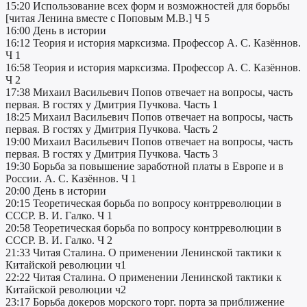
15:20 Использование всех форм и возможностей для борьбы
[читая Ленина вместе с Поповым М.В.] Ч 5
16:00 День в истории
16:12 Теория и история марксизма. Профессор А. С. Казённов.
Ч 1
16:58 Теория и история марксизма. Профессор А. С. Казённов.
Ч 2
17:38 Михаил Васильевич Попов отвечает на вопросы, часть
первая. В гостях у Дмитрия Пучкова. Часть 1
18:25 Михаил Васильевич Попов отвечает на вопросы, часть
первая. В гостях у Дмитрия Пучкова. Часть 2
19:00 Михаил Васильевич Попов отвечает на вопросы, часть
первая. В гостях у Дмитрия Пучкова. Часть 3
19:30 Борьба за повышение заработной платы в Европе и в
России. А. С. Казённов. Ч 1
20:00 День в истории
20:15 Теоретическая борьба по вопросу контрреволюции в
СССР. В. И. Галко. Ч 1
20:58 Теоретическая борьба по вопросу контрреволюции в
СССР. В. И. Галко. Ч 2
21:33 Читая Сталина. О применении Ленинской тактики к
Китайской революции ч1
22:22 Читая Сталина. О применении Ленинской тактики к
Китайской революции ч2
23:17 Борьба докеров морского торг. порта за приближение