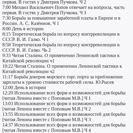
первая. В гостях у Дмитрия Пучкова. Ч 2
7:00 Михаил Васильевич Попов отвечает на вопросы, часть
первая. В гостях у Дмитрия Пучкова. Ч 3
7:30 Борьба за повышение заработной платы в Европе и в
России. А. С. Казённов. Ч 1
8:00 День в истории
8:15 Теоретическая борьба по вопросу контрреволюции в
СССР. В. И. Галко. Ч 1
8:58 Теоретическая борьба по вопросу контрреволюции в
СССР. В. И. Галко. Чь 2
9:33 Читая Сталина. О применении Ленинской тактики к
Китайской революции ч1
10:22 Читая Сталина. О применении Ленинской тактики к
Китайской революции ч2
11:17 Борьба докеров морского торг. порта за приближение
зарплаты к уровню стоимости рабочей силы. Ю.Рысев
12:00 День в истории
12:20 Использование всех форм и возможностей для борьбы
[читая Ленина вместе с Поповым М.В.] Ч 1
13:03 Использование всех форм и возможностей для борьбы
[читая Ленина вместе с Поповым М.В.] Ч 2
13:55 Использование всех форм и возможностей для борьбы
[читая Ленина вместе с Поповым М.В.] Ч 3
14:37 Использование всех форм и возможностей для борьбы
[читая Ленина вместе с Поповым М.В.] Ч 4