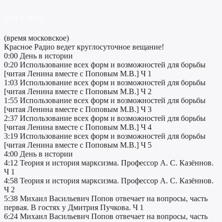
27.12.2022
(время московское)
Красное Радио ведет круглосуточное вещание!
0:00 День в истории
0:20 Использование всех форм и возможностей для борьбы
[читая Ленина вместе с Поповым М.В.] Ч 1
1:03 Использование всех форм и возможностей для борьбы
[читая Ленина вместе с Поповым М.В.] Ч 2
1:55 Использование всех форм и возможностей для борьбы
[читая Ленина вместе с Поповым М.В.] Ч 3
2:37 Использование всех форм и возможностей для борьбы
[читая Ленина вместе с Поповым М.В.] Ч 4
3:19 Использование всех форм и возможностей для борьбы
[читая Ленина вместе с Поповым М.В.] Ч 5
4:00 День в истории
4:12 Теория и история марксизма. Профессор А. С. Казённов.
Ч 1
4:58 Теория и история марксизма. Профессор А. С. Казённов.
Ч 2
5:38 Михаил Васильевич Попов отвечает на вопросы, часть
первая. В гостях у Дмитрия Пучкова. Ч 1
6:24 Михаил Васильевич Попов отвечает на вопросы, часть