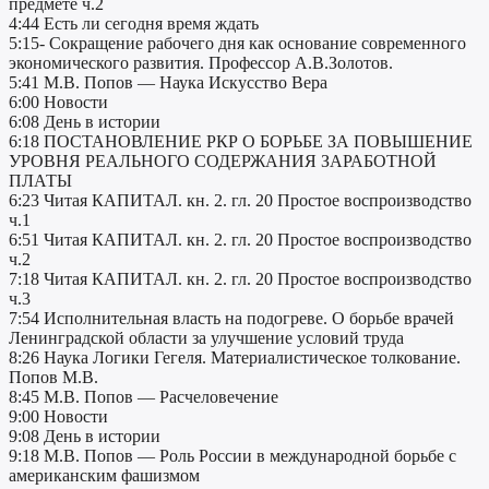
предмете ч.2
4:44 Есть ли сегодня время ждать
5:15- Сокращение рабочего дня как основание современного
экономического развития. Профессор А.В.Золотов.
5:41 М.В. Попов — Наука Искусство Вера
6:00 Новости
6:08 День в истории
6:18 ПОСТАНОВЛЕНИЕ РКР О БОРЬБЕ ЗА ПОВЫШЕНИЕ
УРОВНЯ РЕАЛЬНОГО СОДЕРЖАНИЯ ЗАРАБОТНОЙ
ПЛАТЫ
6:23 Читая КАПИТАЛ. кн. 2. гл. 20 Простое воспроизводство
ч.1
6:51 Читая КАПИТАЛ. кн. 2. гл. 20 Простое воспроизводство
ч.2
7:18 Читая КАПИТАЛ. кн. 2. гл. 20 Простое воспроизводство
ч.3
7:54 Исполнительная власть на подогреве. О борьбе врачей
Ленинградской области за улучшение условий труда
8:26 Наука Логики Гегеля. Материалистическое толкование.
Попов М.В.
8:45 М.В. Попов — Расчеловечение
9:00 Новости
9:08 День в истории
9:18 М.В. Попов — Роль России в международной борьбе с
американским фашизмом