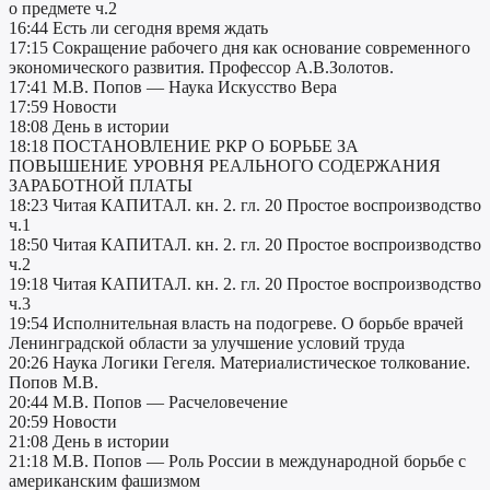
о предмете ч.2
16:44 Есть ли сегодня время ждать
17:15 Сокращение рабочего дня как основание современного
экономического развития. Профессор А.В.Золотов.
17:41 М.В. Попов — Наука Искусство Вера
17:59 Новости
18:08 День в истории
18:18 ПОСТАНОВЛЕНИЕ РКР О БОРЬБЕ ЗА
ПОВЫШЕНИЕ УРОВНЯ РЕАЛЬНОГО СОДЕРЖАНИЯ
ЗАРАБОТНОЙ ПЛАТЫ
18:23 Читая КАПИТАЛ. кн. 2. гл. 20 Простое воспроизводство
ч.1
18:50 Читая КАПИТАЛ. кн. 2. гл. 20 Простое воспроизводство
ч.2
19:18 Читая КАПИТАЛ. кн. 2. гл. 20 Простое воспроизводство
ч.3
19:54 Исполнительная власть на подогреве. О борьбе врачей
Ленинградской области за улучшение условий труда
20:26 Наука Логики Гегеля. Материалистическое толкование.
Попов М.В.
20:44 М.В. Попов — Расчеловечение
20:59 Новости
21:08 День в истории
21:18 М.В. Попов — Роль России в международной борьбе с
американским фашизмом