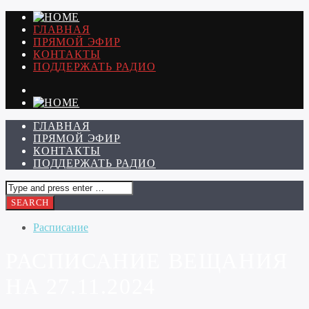
ГЛАВНАЯ
ПРЯМОЙ ЭФИР
КОНТАКТЫ
ПОДДЕРЖАТЬ РАДИО
ГЛАВНАЯ
ПРЯМОЙ ЭФИР
КОНТАКТЫ
ПОДДЕРЖАТЬ РАДИО
Расписание
РАСПИСАНИЕ ВЕЩАНИЯ
НА 27.11.2024