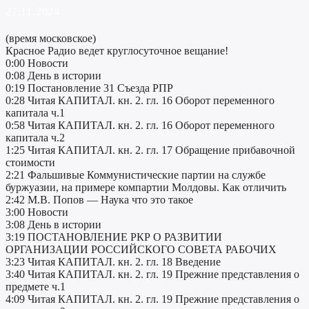
27.11.2024
(время московское)
Красное Радио ведет круглосуточное вещание!
0:00 Новости
0:08 День в истории
0:19 Постановление 31 Съезда РПР
0:28 Читая КАПИТАЛ. кн. 2. гл. 16 Оборот переменного
капитала ч.1
0:58 Читая КАПИТАЛ. кн. 2. гл. 16 Оборот переменного
капитала ч.2
1:25 Читая КАПИТАЛ. кн. 2. гл. 17 Обращение прибавочной
стоимости
2:21 Фальшивые Коммунистические партии на службе
буржуазии, на примере компартии Молдовы. Как отличить
2:42 М.В. Попов — Наука что это такое
3:00 Новости
3:08 День в истории
3:19 ПОСТАНОВЛЕНИЕ РКР О РАЗВИТИИ
ОРГАНИЗАЦИИ РОССИЙСКОГО СОВЕТА РАБОЧИХ
3:23 Читая КАПИТАЛ. кн. 2. гл. 18 Введение
3:40 Читая КАПИТАЛ. кн. 2. гл. 19 Прежние представления о
предмете ч.1
4:09 Читая КАПИТАЛ. кн. 2. гл. 19 Прежние представления о