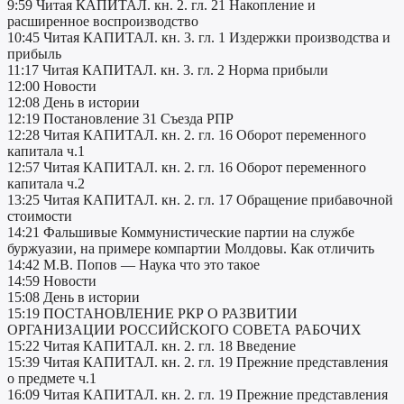
9:59 Читая КАПИТАЛ. кн. 2. гл. 21 Накопление и
расширенное воспроизводство
10:45 Читая КАПИТАЛ. кн. 3. гл. 1 Издержки производства и
прибыль
11:17 Читая КАПИТАЛ. кн. 3. гл. 2 Норма прибыли
12:00 Новости
12:08 День в истории
12:19 Постановление 31 Съезда РПР
12:28 Читая КАПИТАЛ. кн. 2. гл. 16 Оборот переменного
капитала ч.1
12:57 Читая КАПИТАЛ. кн. 2. гл. 16 Оборот переменного
капитала ч.2
13:25 Читая КАПИТАЛ. кн. 2. гл. 17 Обращение прибавочной
стоимости
14:21 Фальшивые Коммунистические партии на службе
буржуазии, на примере компартии Молдовы. Как отличить
14:42 М.В. Попов — Наука что это такое
14:59 Новости
15:08 День в истории
15:19 ПОСТАНОВЛЕНИЕ РКР О РАЗВИТИИ
ОРГАНИЗАЦИИ РОССИЙСКОГО СОВЕТА РАБОЧИХ
15:22 Читая КАПИТАЛ. кн. 2. гл. 18 Введение
15:39 Читая КАПИТАЛ. кн. 2. гл. 19 Прежние представления
о предмете ч.1
16:09 Читая КАПИТАЛ. кн. 2. гл. 19 Прежние представления