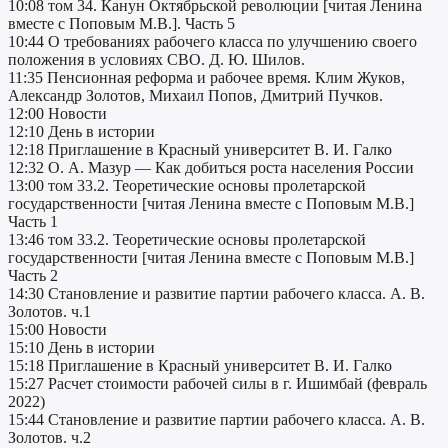
10:08 том 34. Канун Октябрьской революции [читая Ленина
вместе с Поповым М.В.]. Часть 5
10:44 О требованиях рабочего класса по улучшению своего
положения в условиях СВО. Д. Ю. Шилов.
11:35 Пенсионная реформа и рабочее время. Клим Жуков,
Александр Золотов, Михаил Попов, Дмитрий Пучков.
12:00 Новости
12:10 День в истории
12:18 Приглашение в Красный университет В. И. Галко
12:32 О. А. Мазур — Как добиться роста населения России
13:00 том 33.2. Теоретические основы пролетарской
государственности [читая Ленина вместе с Поповым М.В.]
Часть 1
13:46 том 33.2. Теоретические основы пролетарской
государственности [читая Ленина вместе с Поповым М.В.]
Часть 2
14:30 Становление и развитие партии рабочего класса. А. В.
Золотов. ч.1
15:00 Новости
15:10 День в истории
15:18 Приглашение в Красный университет В. И. Галко
15:27 Расчет стоимости рабочей силы в г. Ишимбай (февраль
2022)
15:44 Становление и развитие партии рабочего класса. А. В.
Золотов. ч.2