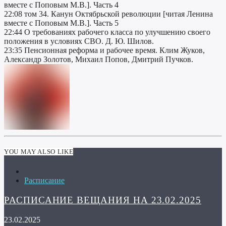
вместе с Поповым М.В.]. Часть 4
22:08 том 34. Канун Октябрьской революции [читая Ленина
вместе с Поповым М.В.]. Часть 5
22:44 О требованиях рабочего класса по улучшению своего
положения в условиях СВО. Д. Ю. Шилов.
23:35 Пенсионная реформа и рабочее время. Клим Жуков,
Александр Золотов, Михаил Попов, Дмитрий Пучков.
YOU MAY ALSO LIKE
Расписание
РАСПИСАНИЕ ВЕЩАНИЯ НА 23.02.2025
23.02.2025