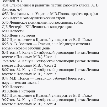
Золотов. ч.3
4:31 Становление и развитие партии рабочего класса. А. В.
Золотов. ч.4
4:58 Чей фашизм на Украине М.В.Попов, профессор, д.ф.н
5:28 Наука и коммунистический строй
5:45 Ленинское понимание прогрессивных войн.
Д.Б.Дегтерёв. XII Ленинская конференция
6:00 Новости
6:10 День в истории
6:17 Приглашение в Красный университет В. И. Галко
6:25 А. В. Золотов — Сталин, а не Медведев отменил
восьмичасовой рабочий день.
6:41 том 34. Канун Октябрьской революции [читая Ленина
вместе с Поповым М.В.]. Часть 1
7:24 том 34. Канун Октябрьской революции [читая Ленина
вместе с Поповым М.В.]. Часть 2
8:07 том 34. Канун Октябрьской революции [читая Ленина
вместе с Поповым М.В.]. Часть 3
8:47 М.В. Попов — Товарищи рабочие! Боритесь с
нарушителями закона!
9:00 Новости
9:10 День в истории
9:17 Приглашение в Красный университет В. И. Галко
9:27 том 34. Канун Октябрьской революции [читая Ленина
вместе с Поповым М.В.]. Часть 4