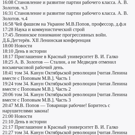
16:08 Становление и развитие партии рабочего класса. А. В.
Золотов. ч.3
16:31 Становление и развитие партии рабочего класса. А. В.
Золотов. ч.4
16:58 Чей фашизм на Украине М.В.Попов, профессор, д.ф.н
17:28 Наука и коммунистический строй
17:45 Ленинское понимание прогрессивных войн.
Д.Б.Дегтерёв. XII Ленинская конференция
18:00 Новости
18:10 День в истории
18:17 Приглашение в Красный университет В. И. Галко
18:25 А. В. Золотов — Сталин, а не Медведев отменил
восьмичасовой рабочий день.
18:41 том 34. Канун Октябрьской революции [читая Ленина
вместе с Поповым М.В.]. Часть 1
19:24 том 34. Канун Октябрьской революции [читая Ленина
вместе с Поповым М.В.]. Часть 2
20:06 том 34. Канун Октябрьской революции [читая Ленина
вместе с Поповым М.В.]. Часть 3
20:47 М.В. Попов — Товарищи рабочие! Боритесь с
нарушителями закона!
21:00 Новости
21:10 День в истории
21:17 Приглашение в Красный университет В. И. Галко
21:27 том 34. Канун Октябрьской революции [читая Ленина