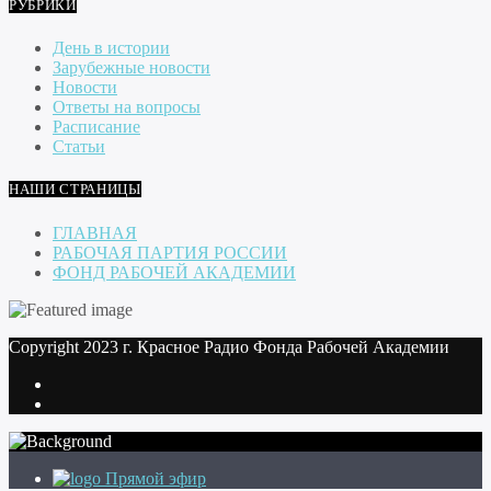
РУБРИКИ
День в истории
Зарубежные новости
Новости
Ответы на вопросы
Расписание
Статьи
НАШИ СТРАНИЦЫ
ГЛАВНАЯ
РАБОЧАЯ ПАРТИЯ РОССИИ
ФОНД РАБОЧЕЙ АКАДЕМИИ
Copyright 2023 г. Красное Радио Фонда Рабочей Академии
Прямой эфир