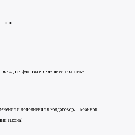
 Попов.
 проводить фашизм во внешней политике
менения и дополнения в колдоговор. Г.Бобинов.
ми закона!