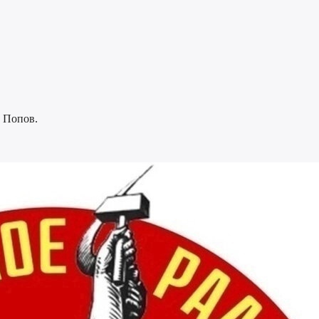
 Попов.