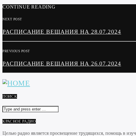
CONTINUE READING
NEXT POST
РАСПИСАНИЕ ВЕЩАНИЯ НА 28.07.2024
PREVIOUS POST
РАСПИСАНИЕ ВЕЩАНИЯ НА 26.07.2024
ПОИСК
КРАСНОЕ РАДИО
Целью радио является просвещение трудящихся, помощь в изуче