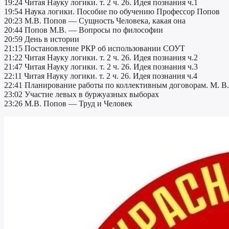
19:24 Читая Науку логики. т. 2 ч. 26. Идея познания ч.1
19:54 Наука логики. Пособие по обучению Профессор Попов
20:23 М.В. Попов — Сущность Человека, какая она
20:44 Попов М.В. — Вопросы по философии
20:59 День в истории
21:15 Постановление РКР об использовании СОУТ
21:22 Читая Науку логики. т. 2 ч. 26. Идея познания ч.2
21:47 Читая Науку логики. т. 2 ч. 26. Идея познания ч.3
22:11 Читая Науку логики. т. 2 ч. 26. Идея познания ч.4
22:41 Планирование работы по коллективным договорам. М. В.
23:02 Участие левых в буржуазных выборах
23:26 М.В. Попов — Труд и Человек