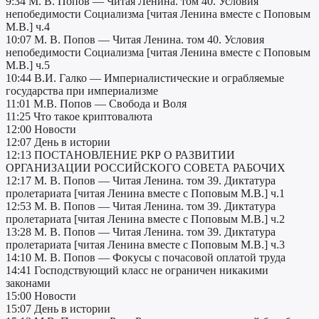
9:34 М. В. Попов — Читая Ленина. том 40. Условия
непобедимости Социализма [читая Ленина вместе с Поповым
М.В.] ч.4
10:07 М. В. Попов — Читая Ленина. том 40. Условия
непобедимости Социализма [читая Ленина вместе с Поповым
М.В.] ч.5
10:44 В.И. Галко — Империалистические и ограбляемые
государства при империализме
11:01 М.В. Попов — Свобода и Воля
11:25 Что такое криптовалюта
12:00 Новости
12:07 День в истории
12:13 ПОСТАНОВЛЕНИЕ РКР О РАЗВИТИИ
ОРГАНИЗАЦИИ РОССИЙСКОГО СОВЕТА РАБОЧИХ
12:17 М. В. Попов — Читая Ленина. том 39. Диктатура
пролетариата [читая Ленина вместе с Поповым М.В.] ч.1
12:53 М. В. Попов — Читая Ленина. том 39. Диктатура
пролетариата [читая Ленина вместе с Поповым М.В.] ч.2
13:28 М. В. Попов — Читая Ленина. том 39. Диктатура
пролетариата [читая Ленина вместе с Поповым М.В.] ч.3
14:10 М. В. Попов — Фокусы с почасовой оплатой труда
14:41 Господствующий класс не ограничен никакими
законами
15:00 Новости
15:07 День в истории