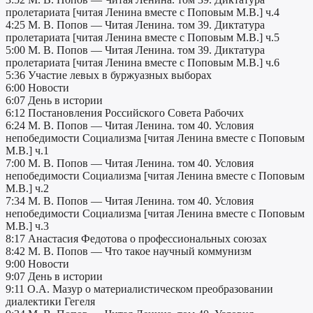
пролетариата [читая Ленина вместе с Поповым М.В.] ч.4
4:25 М. В. Попов — Читая Ленина. том 39. Диктатура
пролетариата [читая Ленина вместе с Поповым М.В.] ч.5
5:00 М. В. Попов — Читая Ленина. том 39. Диктатура
пролетариата [читая Ленина вместе с Поповым М.В.] ч.6
5:36 Участие левых в буржуазных выборах
6:00 Новости
6:07 День в истории
6:12 Постановления Российского Совета Рабочих
6:24 М. В. Попов — Читая Ленина. том 40. Условия
непобедимости Социализма [читая Ленина вместе с Поповым
М.В.] ч.1
7:00 М. В. Попов — Читая Ленина. том 40. Условия
непобедимости Социализма [читая Ленина вместе с Поповым
М.В.] ч.2
7:34 М. В. Попов — Читая Ленина. том 40. Условия
непобедимости Социализма [читая Ленина вместе с Поповым
М.В.] ч.3
8:17 Анастасия Федотова о профессиональных союзах
8:42 М. В. Попов — Что такое научный коммунизм
9:00 Новости
9:07 День в истории
9:11 О.А. Мазур о материалистическом преобразовании
диалектики Гегеля