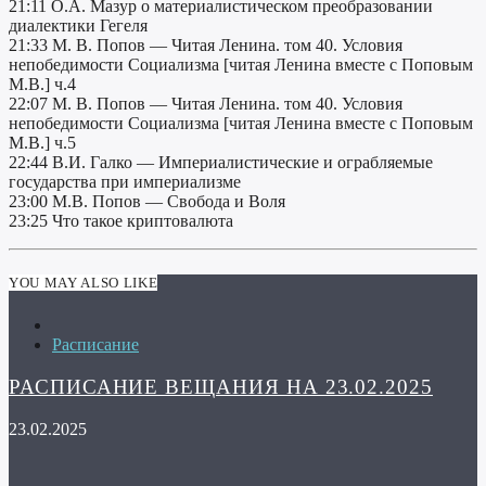
21:11 О.А. Мазур о материалистическом преобразовании
диалектики Гегеля
21:33 М. В. Попов — Читая Ленина. том 40. Условия
непобедимости Социализма [читая Ленина вместе с Поповым
М.В.] ч.4
22:07 М. В. Попов — Читая Ленина. том 40. Условия
непобедимости Социализма [читая Ленина вместе с Поповым
М.В.] ч.5
22:44 В.И. Галко — Империалистические и ограбляемые
государства при империализме
23:00 М.В. Попов — Свобода и Воля
23:25 Что такое криптовалюта
YOU MAY ALSO LIKE
Расписание
РАСПИСАНИЕ ВЕЩАНИЯ НА 23.02.2025
23.02.2025