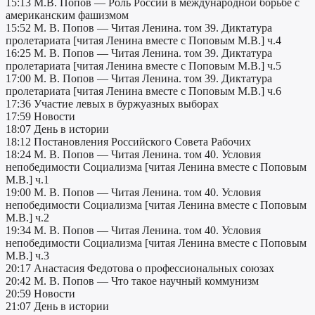
15:13 М.В. Попов — Роль России в международной борьбе с
американским фашизмом
15:52 М. В. Попов — Читая Ленина. том 39. Диктатура
пролетариата [читая Ленина вместе с Поповым М.В.] ч.4
16:25 М. В. Попов — Читая Ленина. том 39. Диктатура
пролетариата [читая Ленина вместе с Поповым М.В.] ч.5
17:00 М. В. Попов — Читая Ленина. том 39. Диктатура
пролетариата [читая Ленина вместе с Поповым М.В.] ч.6
17:36 Участие левых в буржуазных выборах
17:59 Новости
18:07 День в истории
18:12 Постановления Российского Совета Рабочих
18:24 М. В. Попов — Читая Ленина. том 40. Условия
непобедимости Социализма [читая Ленина вместе с Поповым
М.В.] ч.1
19:00 М. В. Попов — Читая Ленина. том 40. Условия
непобедимости Социализма [читая Ленина вместе с Поповым
М.В.] ч.2
19:34 М. В. Попов — Читая Ленина. том 40. Условия
непобедимости Социализма [читая Ленина вместе с Поповым
М.В.] ч.3
20:17 Анастасия Федотова о профессиональных союзах
20:42 М. В. Попов — Что такое научный коммунизм
20:59 Новости
21:07 День в истории