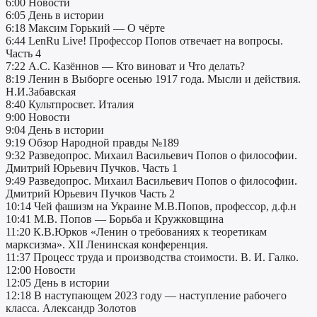
6:00 Новости
6:05 День в истории
6:18 Максим Горький — О чёрте
6:44 LenRu Live! Профессор Попов отвечает на вопросы.
Часть 4
7:22 А.С. Казённов — Кто виноват и Что делать?
8:19 Ленин в Выборге осенью 1917 года. Мысли и действия.
Н.И.Забавская
8:40 Культпросвет. Италия
9:00 Новости
9:04 День в истории
9:19 Обзор Народной правды №189
9:32 Разведопрос. Михаил Васильевич Попов о философии.
Дмитрий Юрьевич Пучков. Часть 1
9:49 Разведопрос. Михаил Васильевич Попов о философии.
Дмитрий Юрьевич Пучков Часть 2
10:14 Чей фашизм на Украине М.В.Попов, профессор, д.ф.н
10:41 М.В. Попов — Борьба и Кружковщина
11:20 К.В.Юрков «Ленин о требованиях к теоретикам
марксизма». XII Ленинская конференция.
11:37 Процесс труда и производства стоимости. В. И. Галко.
12:00 Новости
12:05 День в истории
12:18 В наступающем 2023 году — наступление рабочего
класса. Александр Золотов