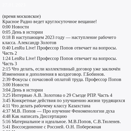
27.01.2023
(время московское)
Красное Радио ведет круглосуточное вещание!
0:00 Новости
0:05 День в истории
0:18 В наступающем 2023 году — наступление рабочего
класса. Александр Золотов
0:40 LenRu Live! Профессор Попов отвечает на вопросы.
Часть 2
1:24 LenRu Live! Профессор Попов отвечает на вопросы.
Часть 3
2:15 Что делать, если коллективный договор уже заключён
Изменения и дополнения в колдоговор. Г.Бобинов.
2:39 Фокусы с почасовой оплатой труда. Профессор Попов
3:00 Новости
3:04 День в истории
3:25 Интервью А.В. Золотова о 29 Съезде РПР. Часть 4
3:45 Конкретные действия по улучшению жизни трудящихся
4:11 Что делать рабочему классу Казахстана
4:37 М.В. Попов — Про изучение Феноменологии духа
4:48 Как написать Диссертацию
5:16 Материальное и идеальное. М.В.Попов, С.В.Тюленев.
5:41 Воссоединение с Россией. О.Н. Побережная