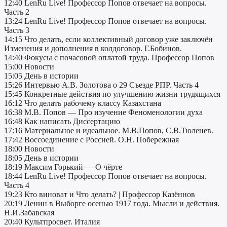
12:40 LenRu Live! Профессор Попов отвечает на вопросы.
Часть 2
13:24 LenRu Live! Профессор Попов отвечает на вопросы.
Часть 3
14:15 Что делать, если коллективный договор уже заключён
Изменения и дополнения в колдоговор. Г.Бобинов.
14:40 Фокусы с почасовой оплатой труда. Профессор Попов
15:00 Новости
15:05 День в истории
15:26 Интервью А.В. Золотова о 29 Съезде РПР. Часть 4
15:45 Конкретные действия по улучшению жизни трудящихся
16:12 Что делать рабочему классу Казахстана
16:38 М.В. Попов — Про изучение Феноменологии духа
16:48 Как написать Диссертацию
17:16 Материальное и идеальное. М.В.Попов, С.В.Тюленев.
17:42 Воссоединение с Россией. О.Н. Побережная
18:00 Новости
18:05 День в истории
18:19 Максим Горький — О чёрте
18:44 LenRu Live! Профессор Попов отвечает на вопросы.
Часть 4
19:23 Кто виноват и Что делать? | Профессор Казённов
20:19 Ленин в Выборге осенью 1917 года. Мысли и действия.
Н.И.Забавская
20:40 Культпросвет. Италия