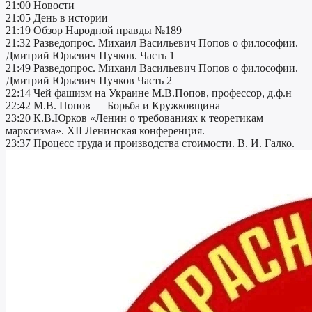
21:00 Новости
21:05 День в истории
21:19 Обзор Народной правды №189
21:32 Разведопрос. Михаил Васильевич Попов о философии.
Дмитрий Юрьевич Пучков. Часть 1
21:49 Разведопрос. Михаил Васильевич Попов о философии.
Дмитрий Юрьевич Пучков Часть 2
22:14 Чей фашизм на Украине М.В.Попов, профессор, д.ф.н
22:42 М.В. Попов — Борьба и Кружковщина
23:20 К.В.Юрков «Ленин о требованиях к теоретикам
марксизма». XII Ленинская конференция.
23:37 Процесс труда и производства стоимости. В. И. Галко.