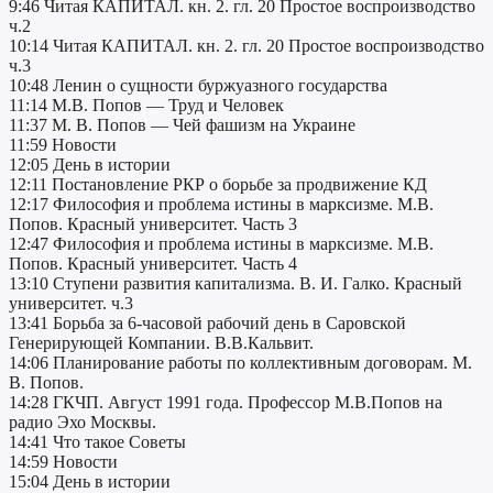
9:46 Читая КАПИТАЛ. кн. 2. гл. 20 Простое воспроизводство
ч.2
10:14 Читая КАПИТАЛ. кн. 2. гл. 20 Простое воспроизводство
ч.3
10:48 Ленин о сущности буржуазного государства
11:14 М.В. Попов — Труд и Человек
11:37 М. В. Попов — Чей фашизм на Украине
11:59 Новости
12:05 День в истории
12:11 Постановление РКР о борьбе за продвижение КД
12:17 Философия и проблема истины в марксизме. М.В.
Попов. Красный университет. Часть 3
12:47 Философия и проблема истины в марксизме. М.В.
Попов. Красный университет. Часть 4
13:10 Ступени развития капитализма. В. И. Галко. Красный
университет. ч.3
13:41 Борьба за 6-часовой рабочий день в Саровской
Генерирующей Компании. В.В.Кальвит.
14:06 Планирование работы по коллективным договорам. М.
В. Попов.
14:28 ГКЧП. Август 1991 года. Профессор М.В.Попов на
радио Эхо Москвы.
14:41 Что такое Советы
14:59 Новости
15:04 День в истории