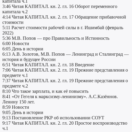
капитала ч.1
3:46 Читая КАПИТАЛ. кн. 2. гл. 16 Оборот переменного
капитала ч.2
4:14 Читая КАПИТАЛ. кн. 2. гл. 17 Обращение прибавочной
стоимости
5:11 Расчет стоимости рабочей силы в г. Ишимбай (февраль
2022)
5:36 М.В. Попов — про Правильность и Истинность
6:00 Новости
6:05 День в истории
6:13 А.В. Золотов, М.В. Попов — Ленинград и Сталинград —
история и будущее России
6:51 Читая КАПИТАЛ. кн. 2. гл. 18 Введение
7:06 Читая КАПИТАЛ. кн. 2. гл. 19 Прежние представления о
предмете ч.1
7:37 Читая КАПИТАЛ. кн. 2. гл. 19 Прежние представления о
предмете ч.2
8:10 Что такое зарплата, и как её повысить
8:41 «От Гегеля к марксизму-ленинизму». А.С.Казённов.
Ленину 150 лет.
8:59 Новости
9:05 День в истории
9:13 Постановление РКР об использовании СОУТ
9:17 Читая КАПИТАЛ. кн. 2. гл. 20 Простое воспроизводство
ч.1