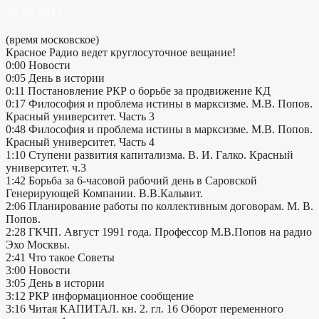
26.06.2024
(время московское)
Красное Радио ведет круглосуточное вещание!
0:00 Новости
0:05 День в истории
0:11 Постановление РКР о борьбе за продвижение КД
0:17 Философия и проблема истины в марксизме. М.В. Попов.
Красный университет. Часть 3
0:48 Философия и проблема истины в марксизме. М.В. Попов.
Красный университет. Часть 4
1:10 Ступени развития капитализма. В. И. Галко. Красный
университет. ч.3
1:42 Борьба за 6-часовой рабочий день в Саровской
Генерирующей Компании. В.В.Кальвит.
2:06 Планирование работы по коллективным договорам. М. В.
Попов.
2:28 ГКЧП. Август 1991 года. Профессор М.В.Попов на радио
Эхо Москвы.
2:41 Что такое Советы
3:00 Новости
3:05 День в истории
3:12 РКР информационное сообщение
3:16 Читая КАПИТАЛ. кн. 2. гл. 16 Оборот переменного