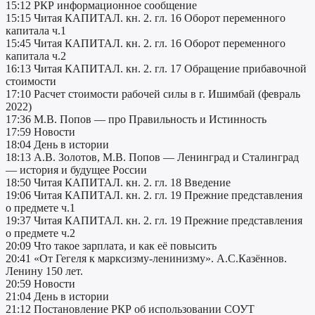
15:12 РКР информационное сообщение
15:15 Читая КАПИТАЛ. кн. 2. гл. 16 Оборот переменного
капитала ч.1
15:45 Читая КАПИТАЛ. кн. 2. гл. 16 Оборот переменного
капитала ч.2
16:13 Читая КАПИТАЛ. кн. 2. гл. 17 Обращение прибавочной
стоимости
17:10 Расчет стоимости рабочей силы в г. Ишимбай (февраль
2022)
17:36 М.В. Попов — про Правильность и Истинность
17:59 Новости
18:04 День в истории
18:13 А.В. Золотов, М.В. Попов — Ленинград и Сталинград
— история и будущее России
18:50 Читая КАПИТАЛ. кн. 2. гл. 18 Введение
19:06 Читая КАПИТАЛ. кн. 2. гл. 19 Прежние представления
о предмете ч.1
19:37 Читая КАПИТАЛ. кн. 2. гл. 19 Прежние представления
о предмете ч.2
20:09 Что такое зарплата, и как её повысить
20:41 «От Гегеля к марксизму-ленинизму». А.С.Казённов.
Ленину 150 лет.
20:59 Новости
21:04 День в истории
21:12 Постановление РКР об использовании СОУТ