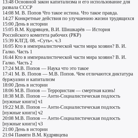
13:48 Основной закон капитализма и его использование для
развала СССР
14:08 М. В. Попов Что такое истина. Что такое правда.
14:27 Конкретные действия по улучшению жизни трудящихся
15:00 День в истории
15:05 В.М. Кудрявцев, В.И. Шишкарёв — История
Российского комитета рабочих (РКР)
15:39 КЛГД. 08. «Суть». ч.3
16:05 Кто в империалистической части мира хозяин? В. И.
Галко. Часть 1
16:44 Кто в империалистической части мира хозяин? В. И.
Галко. Часть 2
17:24 М.В. Попов — Наука что это такое
17:41 М. В. Попов — М.В. Попов. Чем отличаются диктатура
буржуазии и капитализм
18:00 День в истории
18:06 М.В. Попов — Террористам — смертная казнь!
18:38 М.В. Попов — Анти-Социалистическая подлость
[нужные книги] ч1
19:22 М.В. Попов — Анти-Социалистическая подлость
[нужные книги] ч2
20:08 М.В. Попов — Анти-Социалистическая подлость
[нужные книги] ч3
21:00 День в истории
21:04 Памяти В.М. Кудрявцева