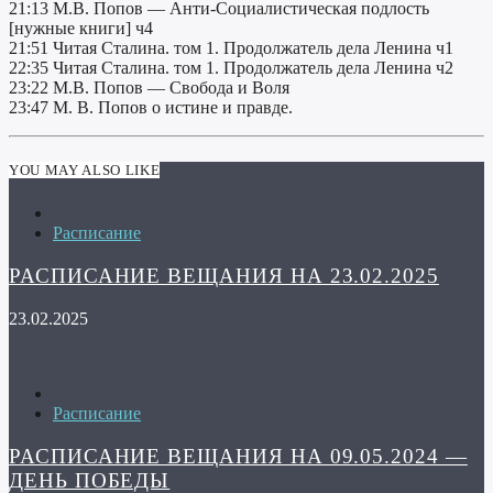
21:13 М.В. Попов — Анти-Социалистическая подлость
[нужные книги] ч4
21:51 Читая Сталина. том 1. Продолжатель дела Ленина ч1
22:35 Читая Сталина. том 1. Продолжатель дела Ленина ч2
23:22 М.В. Попов — Свобода и Воля
23:47 М. В. Попов о истине и правде.
YOU MAY ALSO LIKE
Расписание
РАСПИСАНИЕ ВЕЩАНИЯ НА 23.02.2025
23.02.2025
Расписание
РАСПИСАНИЕ ВЕЩАНИЯ НА 09.05.2024 —
ДЕНЬ ПОБЕДЫ