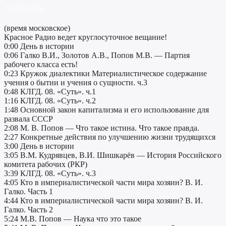
26.03.2024
(время московское)
Красное Радио ведет круглосуточное вещание!
0:00 День в истории
0:06 Галко В.И., Золотов А.В., Попов М.В. — Партия
рабочего класса есть!
0:23 Кружок диалектики Материалистическое содержание
учения о бытии и учения о сущности. ч.3
0:48 КЛГД. 08. «Суть». ч.1
1:16 КЛГД. 08. «Суть». ч.2
1:48 Основной закон капитализма и его использование для
развала СССР
2:08 М. В. Попов — Что такое истина. Что такое правда.
2:27 Конкретные действия по улучшению жизни трудящихся
3:00 День в истории
3:05 В.М. Кудрявцев, В.И. Шишкарёв — История Российского
комитета рабочих (РКР)
3:39 КЛГД. 08. «Суть». ч.3
4:05 Кто в империалистической части мира хозяин? В. И.
Галко. Часть 1
4:44 Кто в империалистической части мира хозяин? В. И.
Галко. Часть 2
5:24 М.В. Попов — Наука что это такое